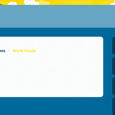
ants
World Puzzle