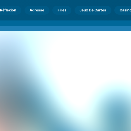
Réflexion
Adresse
Filles
Jeux De Cartes
Casin