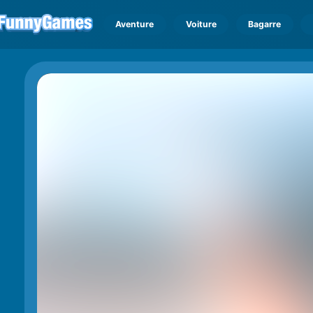
Aventure
Voiture
Bagarre