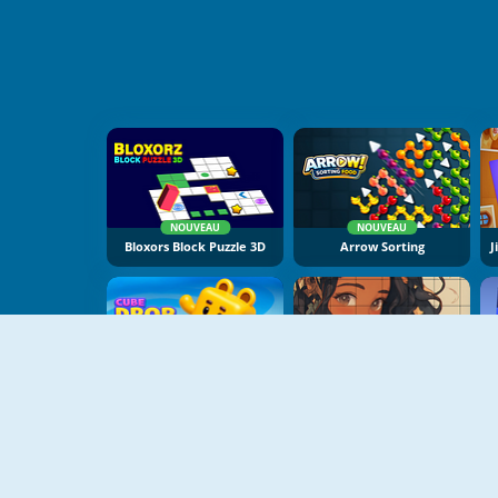
NOUVEAU
NOUVEAU
Bloxors Block Puzzle 3D
Arrow Sorting
NOUVEAU
NOUVEAU
Cube Drop Puzzle
Gal Sliding Puzzle