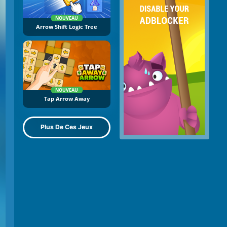
NOUVEAU
Arrow Shift Logic Tree
NOUVEAU
Tap Arrow Away
Plus De Ces Jeux