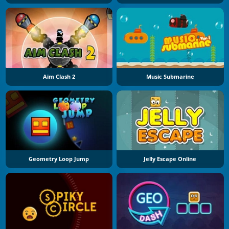
Aim Clash 2
Music Submarine
Geometry Loop Jump
Jelly Escape Online