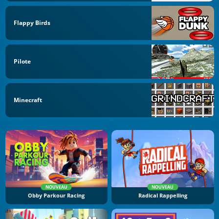
Flappy Birds
Pilote
Minecraft
NOUVEAU
NOUVEAU
Obby Parkour Racing
Radical Rappelling