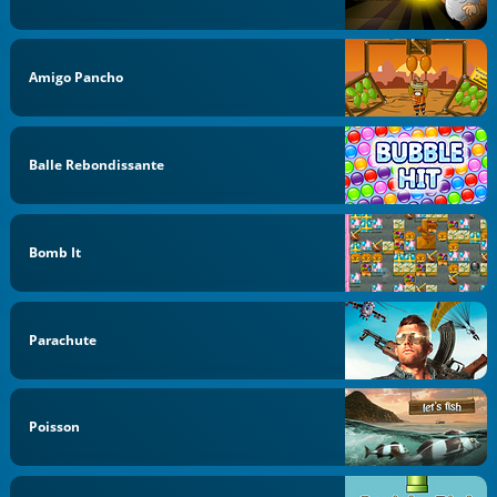
Amigo Pancho
Balle Rebondissante
Bomb It
Parachute
Poisson