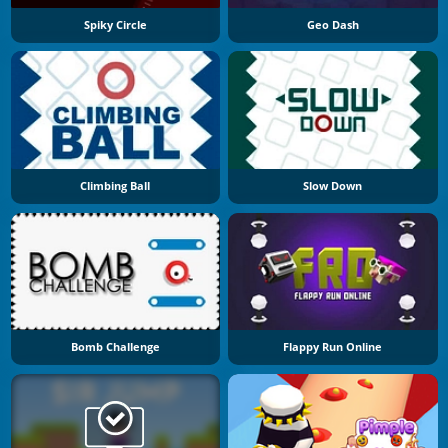
Spiky Circle
Geo Dash
Climbing Ball
Slow Down
Bomb Challenge
Flappy Run Online