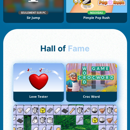
SEULEMENT SUR PC
NOUVEAU
Sir Jump
Pimple Pop Rush
Hall of
Fame
Love Tester
Croc Word