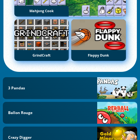
Mahjong Cook
GrindCraft
Flappy Dunk
3 Pandas
Ballon Rouge
Crazy Digger