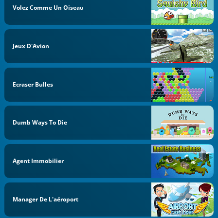
Volez Comme Un Oiseau
Jeux D'Avion
Ecraser Bulles
Dumb Ways To Die
Agent Immobilier
Manager De L'aéroport