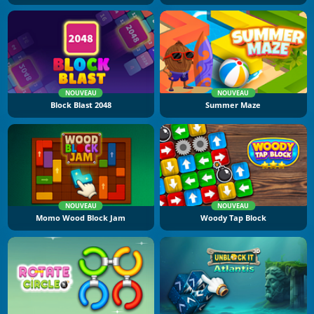
NOUVEAU
NOUVEAU
Block Blast 2048
Summer Maze
NOUVEAU
NOUVEAU
Momo Wood Block Jam
Woody Tap Block