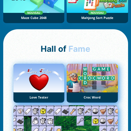
NOUVEAU
NOUVEAU
Maze Cube 2048
Mahjong Sort Puzzle
Hall of
Fame
Love Tester
Croc Word