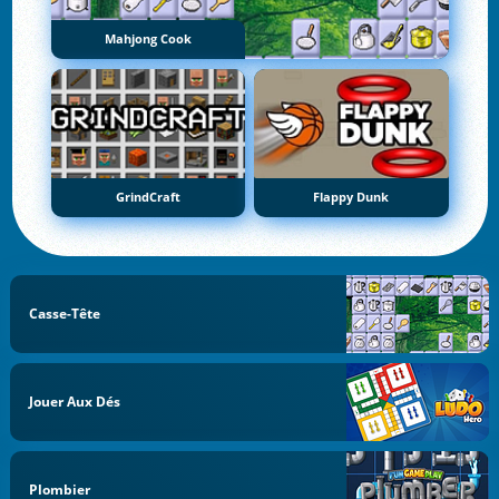
Mahjong Cook
GrindCraft
Flappy Dunk
Casse-Tête
Jouer Aux Dés
Plombier