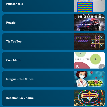
Puissance 4
Puzzle
Tic Tac Toe
Cool Math
Dragueur De Mines
Réaction En Chaîne