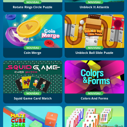
NOUVEAU
NOUVEAU
Rotate Rings Circle Puzzle
Unblock It Atlantis
NOUVEAU
NOUVEAU
Coin Merge
Unblock Ball Slide Puzzle
NOUVEAU
NOUVEAU
Squid Game Card Match
Colors And Forms