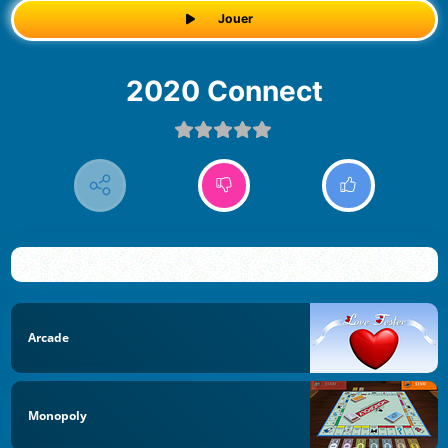
Jouer
2020 Connect
Arcade
Monopoly