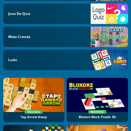
Jeux De Quiz
Mots-Croisés
Ludo
NOUVEAU
NOUVEAU
Tap Arrow Away
Bloxors Block Puzzle 3D