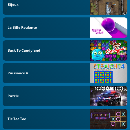
Bijoux
La Bille Roulante
Back To Candyland
Puissance 4
Puzzle
Tic Tac Toe