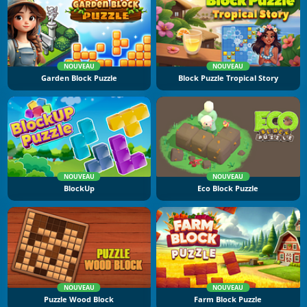
NOUVEAU
NOUVEAU
Garden Block Puzzle
Block Puzzle Tropical Story
NOUVEAU
NOUVEAU
BlockUp
Eco Block Puzzle
NOUVEAU
NOUVEAU
Puzzle Wood Block
Farm Block Puzzle