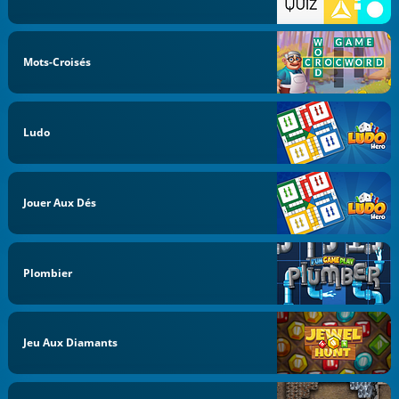
Mots-Croisés
Ludo
Jouer Aux Dés
Plombier
Jeu Aux Diamants