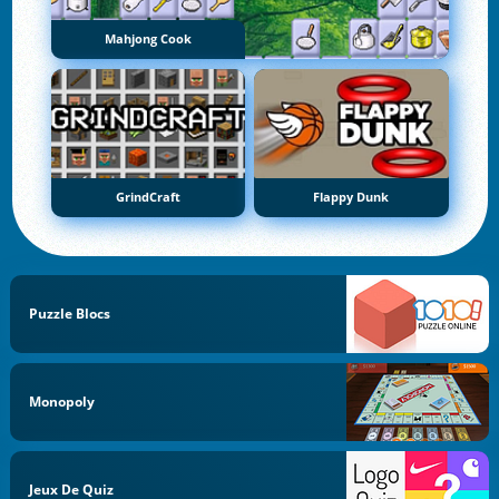
Mahjong Cook
GrindCraft
Flappy Dunk
Puzzle Blocs
Monopoly
Jeux De Quiz