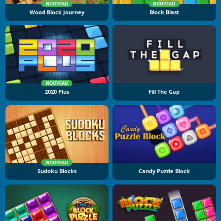
NOUVEAU
NOUVEAU
Wood Block Journey
Block Blast
NOUVEAU
2020 Plus
Fill The Gap
NOUVEAU
Sudoku Blocks
Candy Puzzle Block