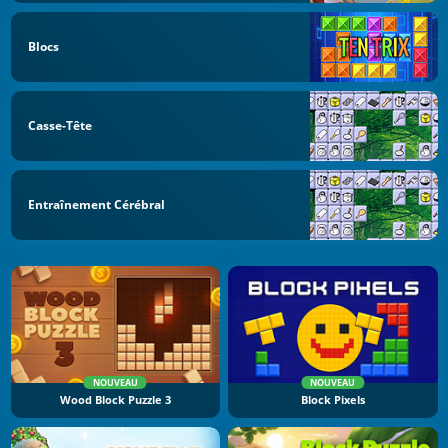
Blocs
Casse-Tête
Entraînement Cérébral
NOUVEAU
NOUVEAU
Wood Block Puzzle 3
Block Pixels