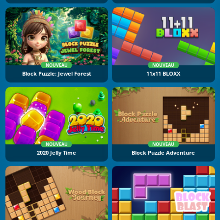
NOUVEAU
NOUVEAU
Block Puzzle: Jewel Forest
11x11 BLOXX
NOUVEAU
NOUVEAU
2020 Jelly Time
Block Puzzle Adventure