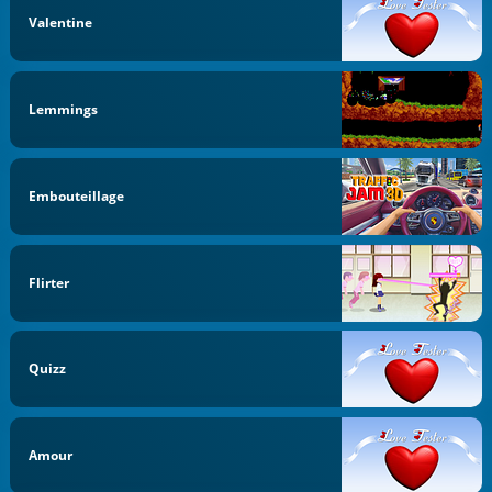
Valentine
Lemmings
Embouteillage
Flirter
Quizz
Amour