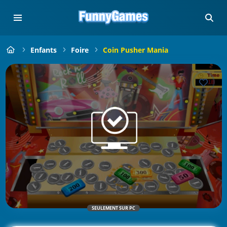
Enfants
Foire
Coin Pusher Mania
SEULEMENT SUR PC