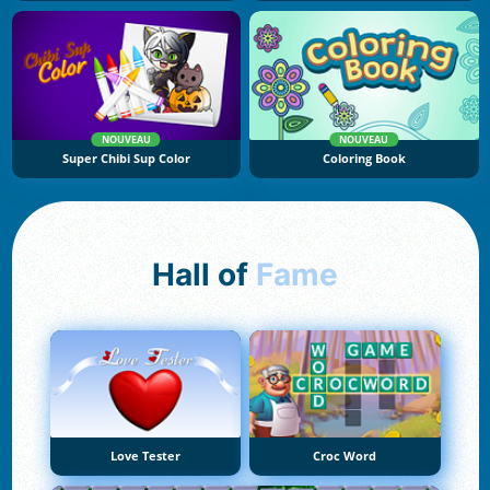
NOUVEAU
NOUVEAU
Super Chibi Sup Color
Coloring Book
Hall of
Fame
Love Tester
Croc Word