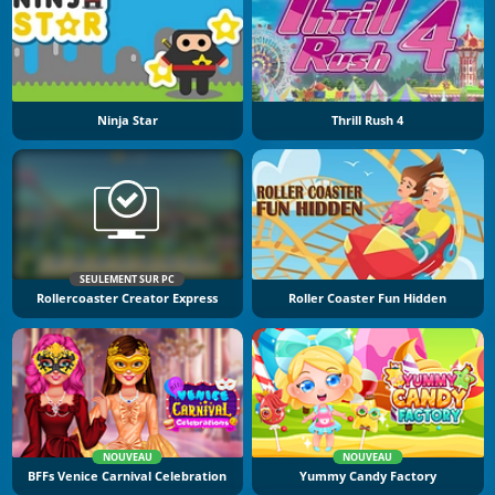
Ninja Star
Thrill Rush 4
SEULEMENT SUR PC
Rollercoaster Creator Express
Roller Coaster Fun Hidden
NOUVEAU
NOUVEAU
BFFs Venice Carnival Celebration
Yummy Candy Factory