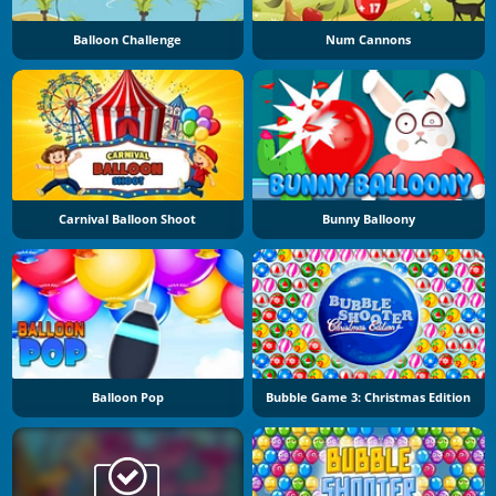
Balloon Challenge
Num Cannons
Carnival Balloon Shoot
Bunny Balloony
Balloon Pop
Bubble Game 3: Christmas Edition