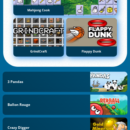
Mahjong Cook
GrindCraft
Flappy Dunk
3 Pandas
Ballon Rouge
Crazy Digger