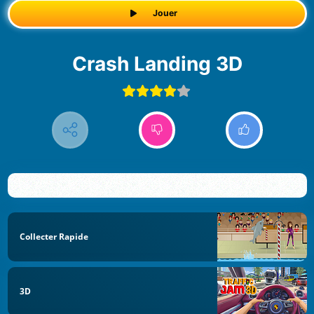
Jouer
Crash Landing 3D
Collecter Rapide
3D