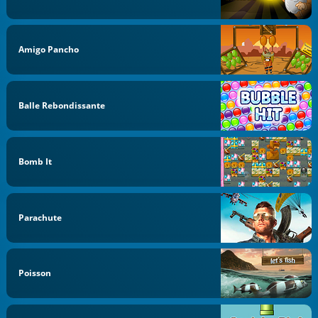
Amigo Pancho
Balle Rebondissante
Bomb It
Parachute
Poisson