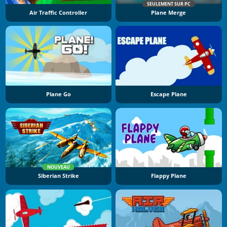
SEULEMENT SUR PC
Air Traffic Controller
Plane Merge
Plane Go
Escape Plane
NOUVEAU
Siberian Strike
Flappy Plane