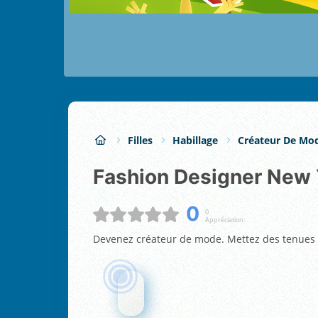
Filles
Habillage
Créateur De Mo
Fashion Designer New
0
0
Appréciation:
Devenez créateur de mode. Mettez des tenues e