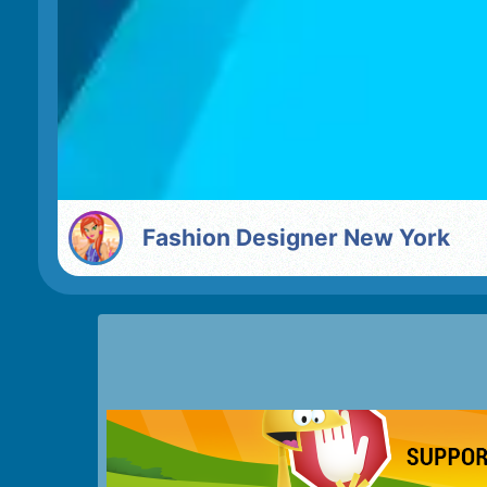
Fashion Designer New York