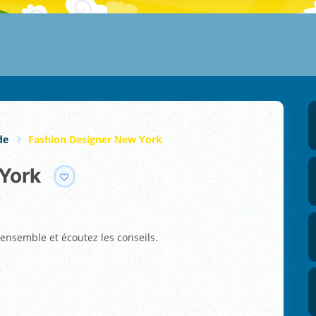
de
Fashion Designer New York
 York
nsemble et écoutez les conseils.