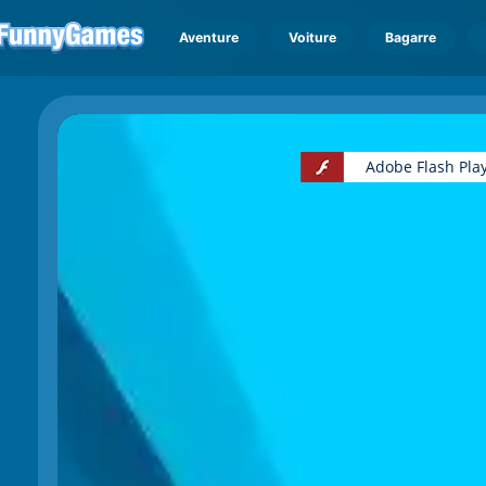
Aventure
Voiture
Bagarre
Adobe Flash Play