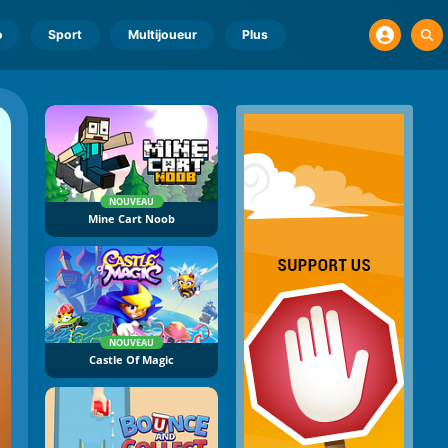
o
Sport
Multijoueur
Plus
NOUVEAU
Mine Cart Noob
NOUVEAU
Castle Of Magic