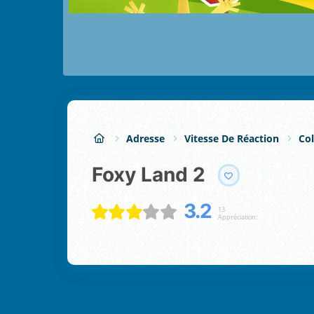
Adresse
Vitesse De Réaction
Col
Foxy Land 2
3.2
13
Appréciation: