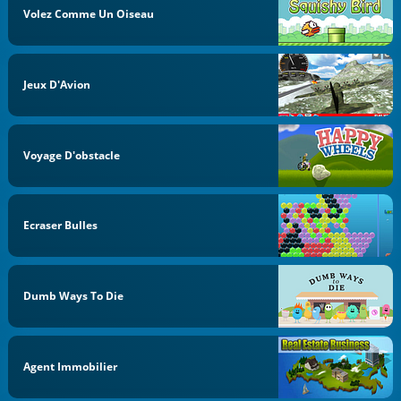
Volez Comme Un Oiseau
Jeux D'Avion
Voyage D'obstacle
Ecraser Bulles
Dumb Ways To Die
Agent Immobilier