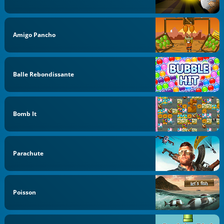
Amigo Pancho
Balle Rebondissante
Bomb It
Parachute
Poisson