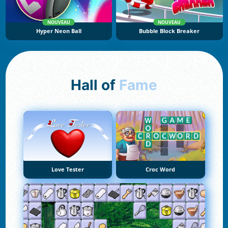
NOUVEAU
NOUVEAU
Hyper Neon Ball
Bubble Block Breaker
Hall of
Fame
Love Tester
Croc Word