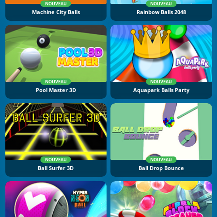
NOUVEAU
NOUVEAU
Machine City Balls
Rainbow Balls 2048
NOUVEAU
NOUVEAU
Pool Master 3D
Aquapark Balls Party
NOUVEAU
NOUVEAU
Ball Surfer 3D
Ball Drop Bounce