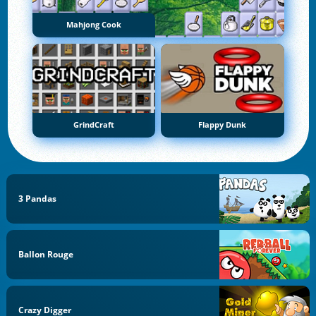
Mahjong Cook
GrindCraft
Flappy Dunk
3 Pandas
Ballon Rouge
Crazy Digger