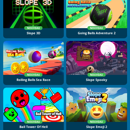
NOUVEAU
NOUVEAU
Slope 3D
Going Balls Adventure 2
NOUVEAU
NOUVEAU
Rolling Balls Sea Race
Slope Spooky
NOUVEAU
NOUVEAU
Ball Tower Of Hell
Slope Emoji 2