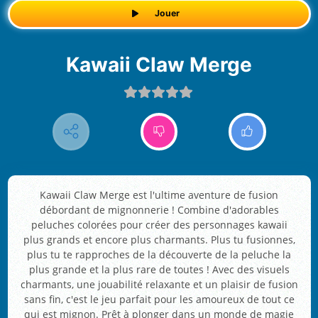
Jouer
Kawaii Claw Merge
Kawaii Claw Merge est l'ultime aventure de fusion
débordant de mignonnerie ! Combine d'adorables
peluches colorées pour créer des personnages kawaii
plus grands et encore plus charmants. Plus tu fusionnes,
plus tu te rapproches de la découverte de la peluche la
plus grande et la plus rare de toutes ! Avec des visuels
charmants, une jouabilité relaxante et un plaisir de fusion
sans fin, c'est le jeu parfait pour les amoureux de tout ce
qui est mignon. Prêt à plonger dans un monde de magie