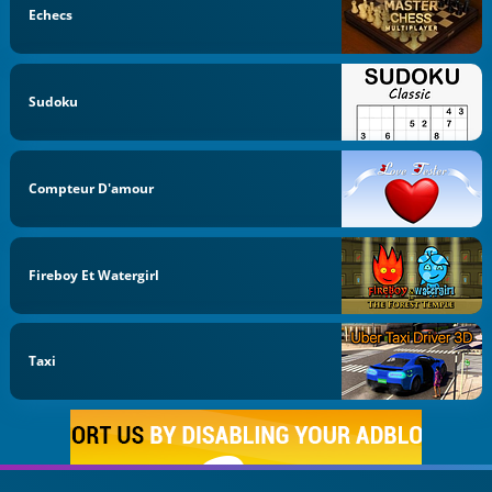
Echecs
Sudoku
Compteur D'amour
Fireboy Et Watergirl
Taxi