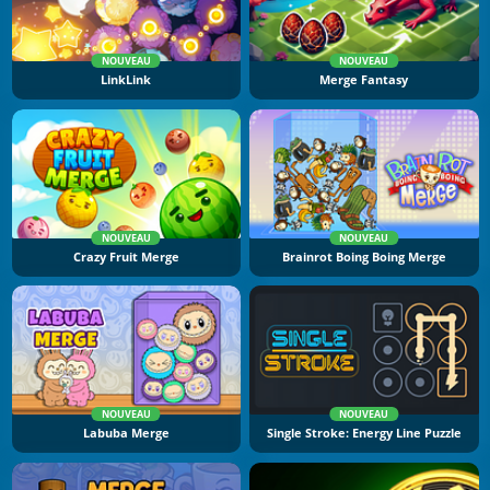
NOUVEAU
NOUVEAU
LinkLink
Merge Fantasy
NOUVEAU
NOUVEAU
Crazy Fruit Merge
Brainrot Boing Boing Merge
NOUVEAU
NOUVEAU
Labuba Merge
Single Stroke: Energy Line Puzzle