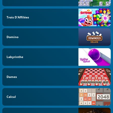
Trois D'Affilées
Domino
Labyrinthe
Dames
Calcul