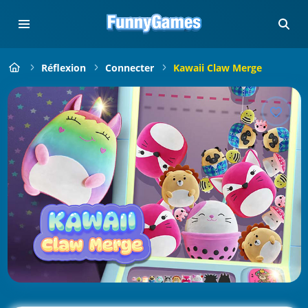
Réflexion
Connecter
Kawaii Claw Merge