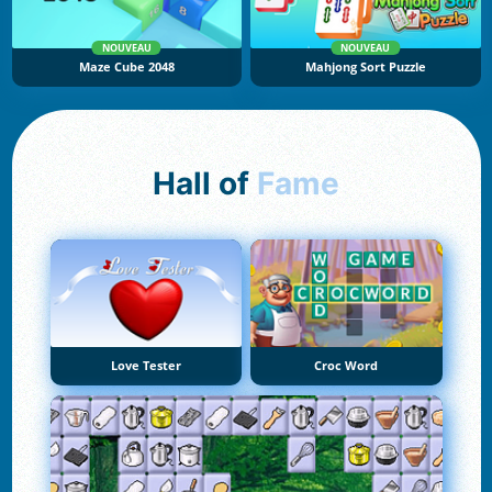
NOUVEAU
NOUVEAU
Maze Cube 2048
Mahjong Sort Puzzle
Hall of
Fame
Love Tester
Croc Word