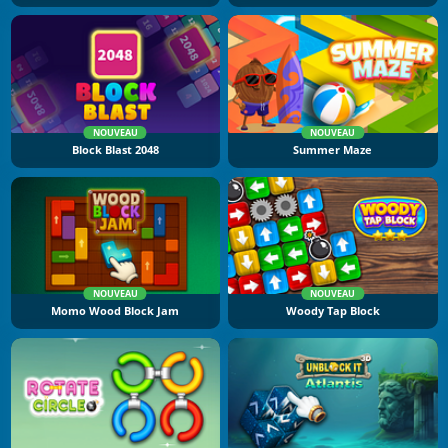
NOUVEAU
NOUVEAU
Block Blast 2048
Summer Maze
NOUVEAU
NOUVEAU
Momo Wood Block Jam
Woody Tap Block