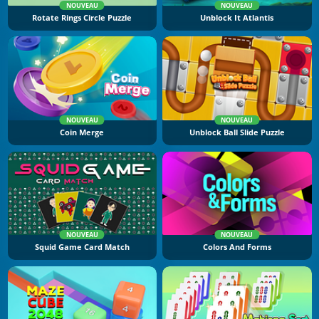
NOUVEAU
NOUVEAU
Rotate Rings Circle Puzzle
Unblock It Atlantis
NOUVEAU
NOUVEAU
Coin Merge
Unblock Ball Slide Puzzle
NOUVEAU
NOUVEAU
Squid Game Card Match
Colors And Forms