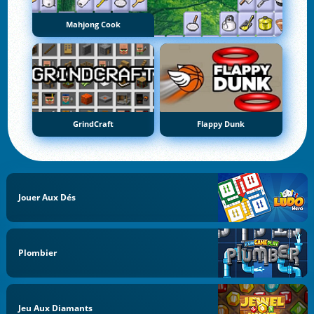
Mahjong Cook
GrindCraft
Flappy Dunk
Jouer Aux Dés
Plombier
Jeu Aux Diamants