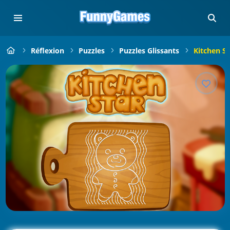
Réflexion
Puzzles
Puzzles Glissants
Kitchen St