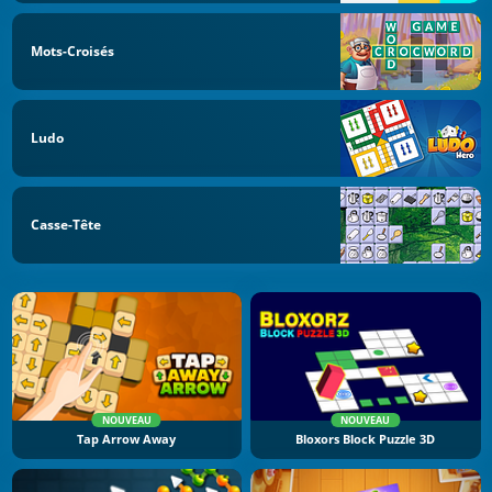
Mots-Croisés
Ludo
Casse-Tête
NOUVEAU
NOUVEAU
Tap Arrow Away
Bloxors Block Puzzle 3D