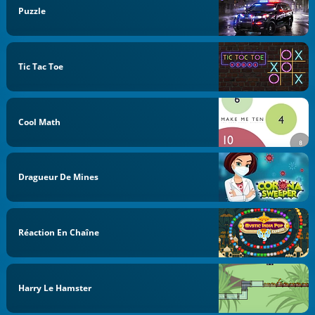
Puzzle
Tic Tac Toe
Cool Math
Dragueur De Mines
Réaction En Chaîne
Harry Le Hamster