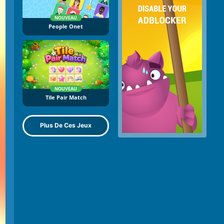
NOUVEAU
People Onet
NOUVEAU
Tile Pair Match
Plus De Ces Jeux