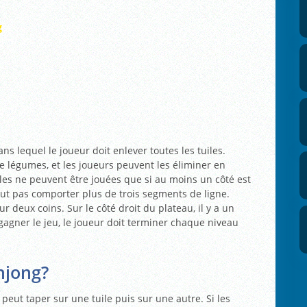
g
 lequel le joueur doit enlever toutes les tuiles.
e légumes, et les joueurs peuvent les éliminer en
les ne peuvent être jouées que si au moins un côté est
 peut pas comporter plus de trois segments de ligne.
r deux coins. Sur le côté droit du plateau, il y a un
gagner le jeu, le joueur doit terminer chaque niveau
hjong?
 peut taper sur une tuile puis sur une autre. Si les