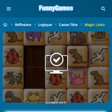
Réflexion
Logique
Casse-Tête
Magic Links
SEULEMENT SUR PC