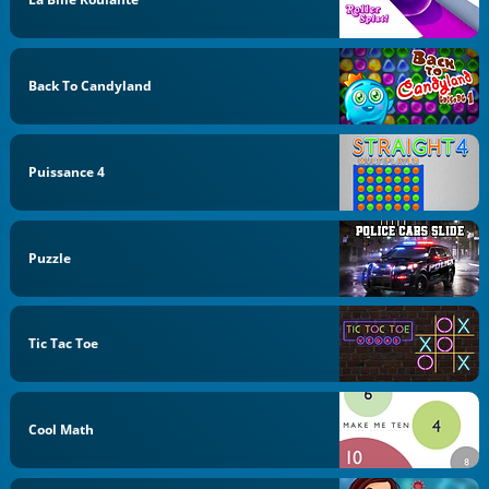
Back To Candyland
Puissance 4
Puzzle
Tic Tac Toe
Cool Math