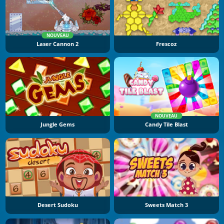
NOUVEAU
Laser Cannon 2
Frescoz
NOUVEAU
Jungle Gems
Candy Tile Blast
Desert Sudoku
Sweets Match 3