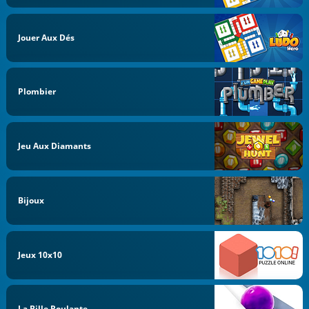
Jouer Aux Dés
Plombier
Jeu Aux Diamants
Bijoux
Jeux 10x10
La Bille Roulante