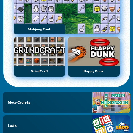
Mahjong Cook
GrindCraft
Flappy Dunk
Mots-Croisés
Ludo