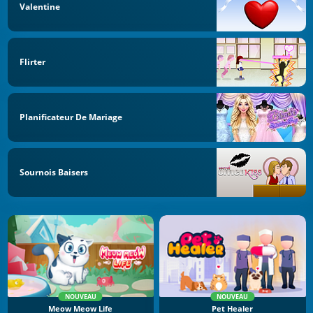
Valentine
Flirter
Planificateur De Mariage
Sournois Baisers
NOUVEAU
NOUVEAU
Meow Meow Life
Pet Healer