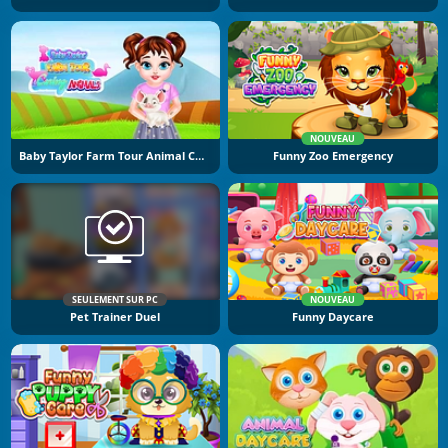
NOUVEAU
Baby Taylor Farm Tour Animal Caring
Funny Zoo Emergency
SEULEMENT SUR PC
NOUVEAU
Pet Trainer Duel
Funny Daycare