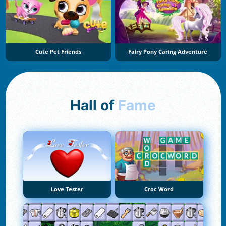
Cute Pet Friends
Fairy Pony Caring Adventure
Hall of
Fame
Love Tester
Croc Word