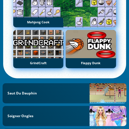
Mahjong Cook
GrindCraft
Flappy Dunk
Saut Du Dauphin
Soigner Ongles