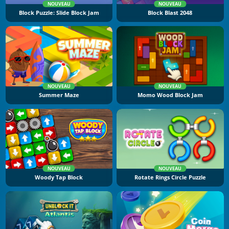
NOUVEAU
NOUVEAU
Block Puzzle: Slide Block Jam
Block Blast 2048
NOUVEAU
NOUVEAU
Summer Maze
Momo Wood Block Jam
NOUVEAU
NOUVEAU
Woody Tap Block
Rotate Rings Circle Puzzle