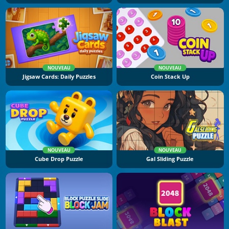
NOUVEAU
NOUVEAU
Jigsaw Cards: Daily Puzzles
Coin Stack Up
NOUVEAU
NOUVEAU
Cube Drop Puzzle
Gal Sliding Puzzle