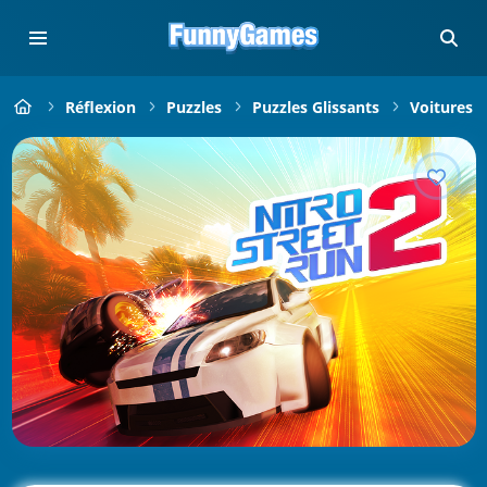
Réflexion
Puzzles
Puzzles Glissants
Voitures Q