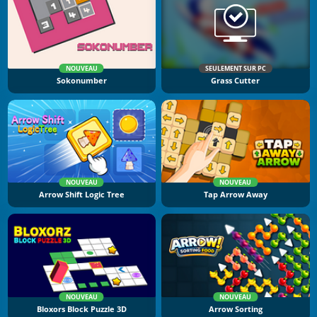
NOUVEAU
SEULEMENT SUR PC
Sokonumber
Grass Cutter
NOUVEAU
NOUVEAU
Arrow Shift Logic Tree
Tap Arrow Away
NOUVEAU
NOUVEAU
Bloxors Block Puzzle 3D
Arrow Sorting