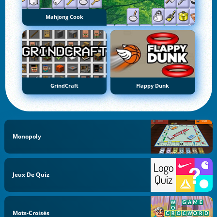
Mahjong Cook
GrindCraft
Flappy Dunk
Monopoly
Jeux De Quiz
Mots-Croisés