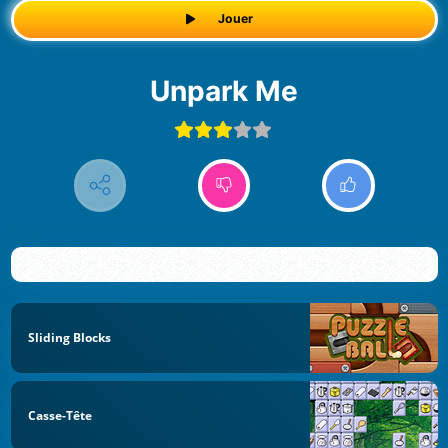
Jouer
Unpark Me
Sliding Blocks
Casse-Tête