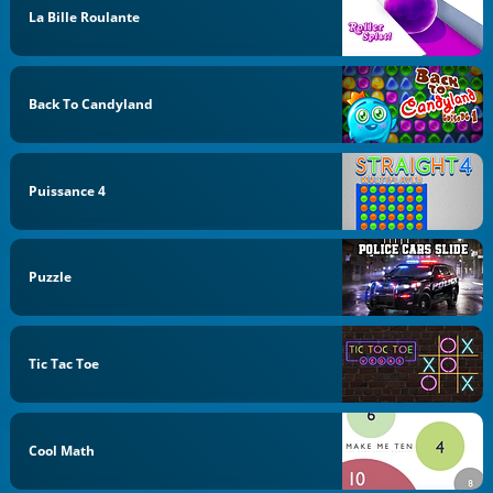
La Bille Roulante
Back To Candyland
Puissance 4
Puzzle
Tic Tac Toe
Cool Math