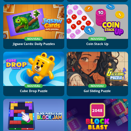
NOUVEAU
NOUVEAU
Jigsaw Cards: Daily Puzzles
Coin Stack Up
NOUVEAU
NOUVEAU
Cube Drop Puzzle
Gal Sliding Puzzle