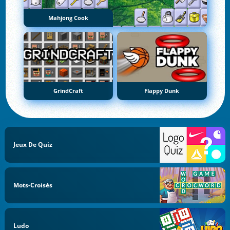
Mahjong Cook
GrindCraft
Flappy Dunk
Jeux De Quiz
Mots-Croisés
Ludo