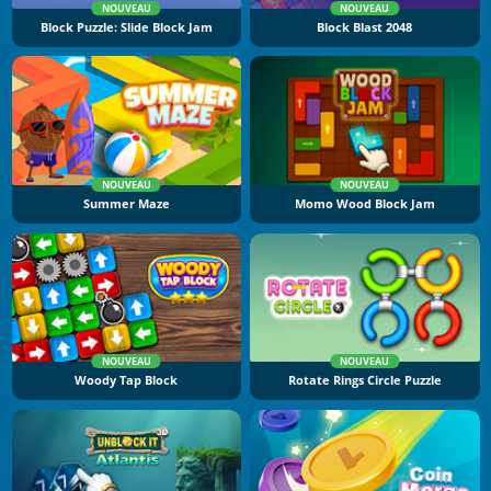
NOUVEAU
NOUVEAU
Block Puzzle: Slide Block Jam
Block Blast 2048
NOUVEAU
NOUVEAU
Summer Maze
Momo Wood Block Jam
NOUVEAU
NOUVEAU
Woody Tap Block
Rotate Rings Circle Puzzle