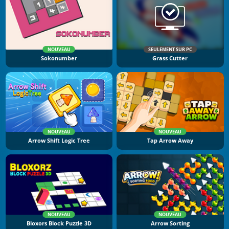
NOUVEAU
SEULEMENT SUR PC
Sokonumber
Grass Cutter
NOUVEAU
NOUVEAU
Arrow Shift Logic Tree
Tap Arrow Away
NOUVEAU
NOUVEAU
Bloxors Block Puzzle 3D
Arrow Sorting