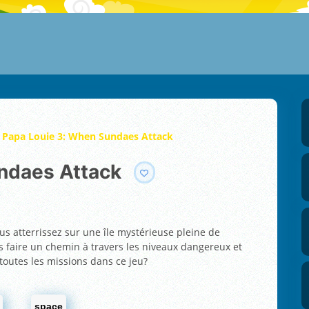
Papa Louie 3: When Sundaes Attack
undaes Attack
us atterrissez sur une île mystérieuse pleine de
us faire un chemin à travers les niveaux dangereux et
 toutes les missions dans ce jeu?
space