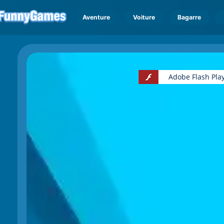
Aventure
Voiture
Bagarre
Adobe Flash Play