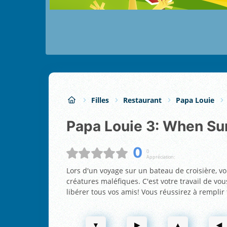
Filles
Restaurant
Papa Louie
Papa Louie 3: When S
0
0
Appréciation:
Lors d'un voyage sur un bateau de croisière, vo
créatures maléfiques. C'est votre travail de vo
libérer tous vos amis! Vous réussirez à remplir
▼
▶
▲
◀