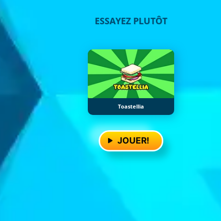
ESSAYEZ PLUTÔT
Toastellia
JOUER!