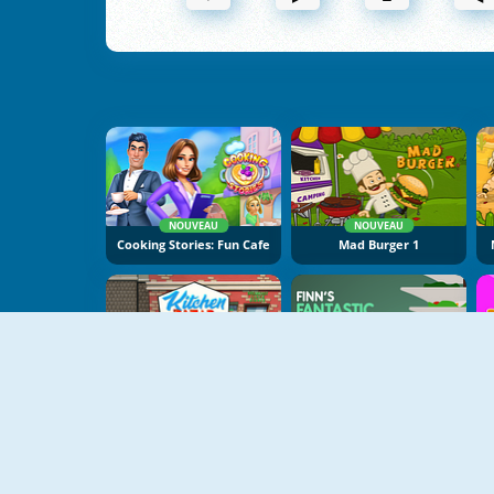
NOUVEAU
NOUVEAU
Cooking Stories: Fun Cafe
Mad Burger 1
NOUVEAU
Kitchen Bazar
Finn's Fantastic Food Machine