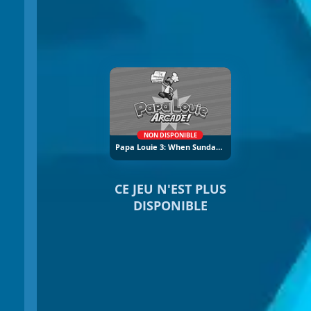
NON DISPONIBLE
Papa Louie 3: When Sundaes Attack
CE JEU N'EST PLUS
DISPONIBLE