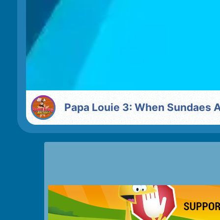
Papa Louie 3: When Sundaes A