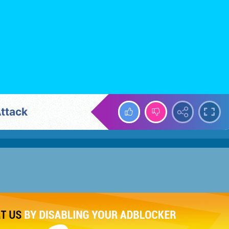
ttack