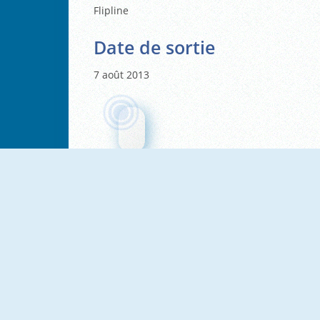
Flipline
Date de sortie
7 août 2013
NOUVEAU
NOUVEAU
Cooking Stories: Fun Cafe
Mad Burger 1