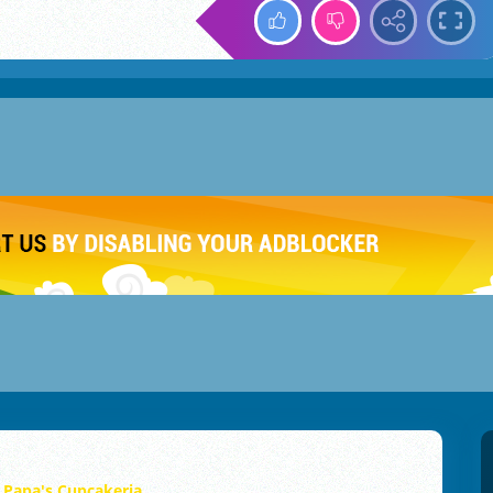
Papa's Cupcakeria