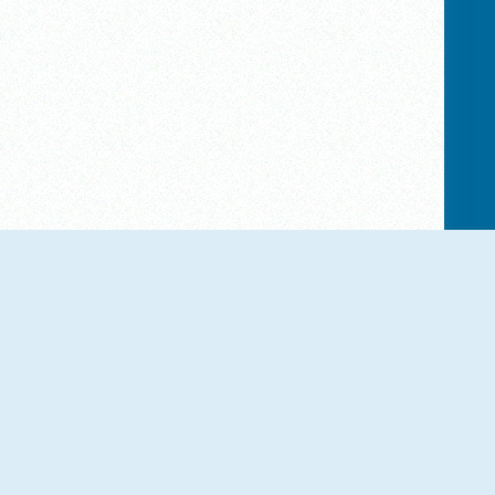
NOUVEAU
NOUVEAU
Mad Burger 3: Wild West
Mad Burger 2