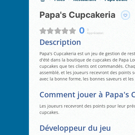
Papa's Cupcakeria
0
0
Appréciation:
Description
Papa's Cupcakeria est un jeu de gestion de res
d'été dans la boutique de cupcakes de Papa Loui
cupcakes que tes clients ont commandés. Cha
assemblé, et les joueurs recevront des points s
avec la bonne forme, les bonnes saveurs et les
Comment jouer à Papa's 
Les joueurs recevront des points pour leur pr
cupcakes.
Développeur du jeu