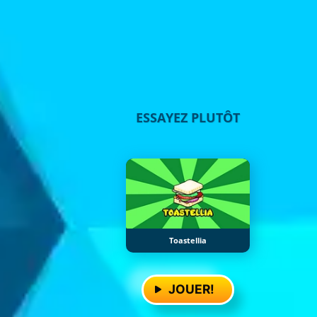
ESSAYEZ PLUTÔT
Toastellia
JOUER!