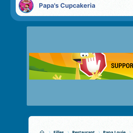
Papa's Cupcakeria
Filles
Restaurant
Papa Louie