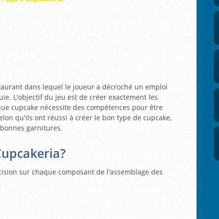
taurant dans lequel le joueur a décroché un emploi
e. L'objectif du jeu est de créer exactement les
que cupcake nécessite des compétences pour être
elon qu'ils ont réussi à créer le bon type de cupcake,
 bonnes garnitures.
Cupcakeria?
écision sur chaque composant de l'assemblage des