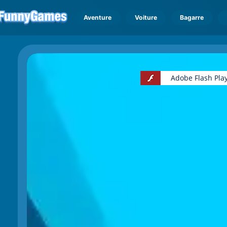
Aventure
Voiture
Bagarre
Adobe Flash Play