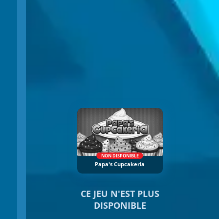
NON DISPONIBLE
Papa's Cupcakeria
CE JEU N'EST PLUS
DISPONIBLE