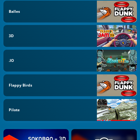
Balles
3D
.IO
Flappy Birds
Pilote