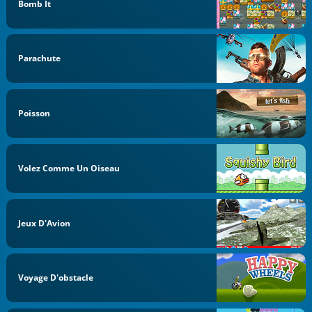
Bomb It
Parachute
Poisson
Volez Comme Un Oiseau
Jeux D'Avion
Voyage D'obstacle