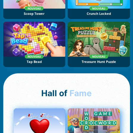
NOUVEAU
NOUVEAU
Scoop Tower
Crunch Locked
NOUVEAU
NOUVEAU
Tap Bead
Treasure Hunt Puzzle
Hall of
Fame