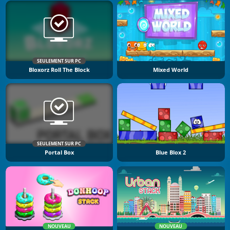
SEULEMENT SUR PC
Bloxorz Roll The Block
Mixed World
SEULEMENT SUR PC
Portal Box
Blue Blox 2
NOUVEAU
NOUVEAU