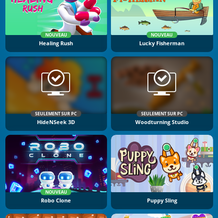
NOUVEAU
NOUVEAU
Healing Rush
Lucky Fisherman
SEULEMENT SUR PC
SEULEMENT SUR PC
HideNSeek 3D
Woodturning Studio
NOUVEAU
Robo Clone
Puppy Sling