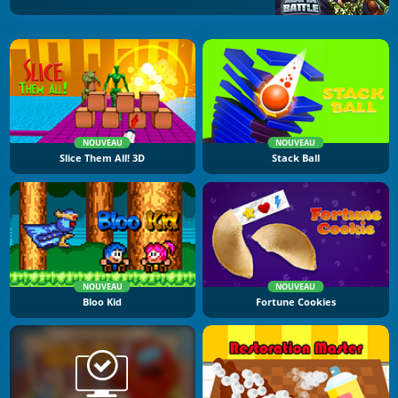
NOUVEAU
NOUVEAU
Slice Them All! 3D
Stack Ball
NOUVEAU
NOUVEAU
Bloo Kid
Fortune Cookies