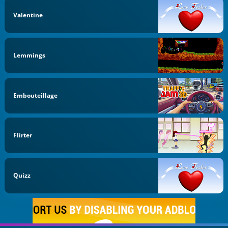
Valentine
Lemmings
Embouteillage
Flirter
Quizz