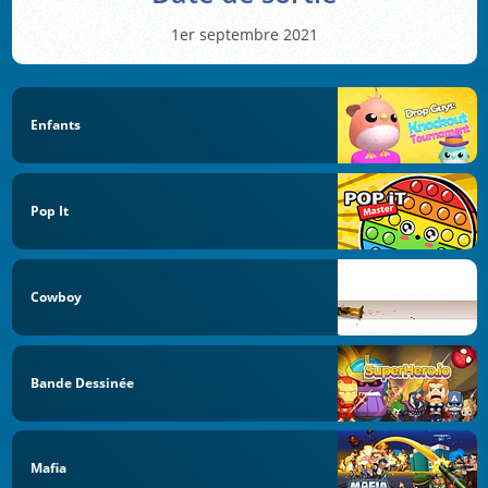
1er septembre 2021
Enfants
Pop It
Cowboy
Bande Dessinée
Mafia