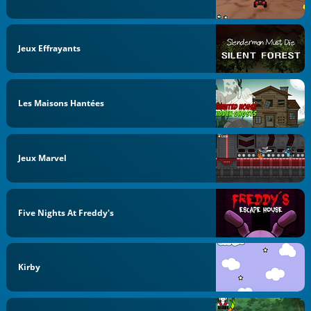
Jeux Effrayants
Les Maisons Hantées
Jeux Marvel
Five Nights At Freddy's
Kirby