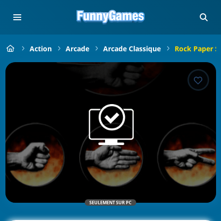
Action
Arcade
Arcade Classique
Rock Paper Sc
SEULEMENT SUR PC