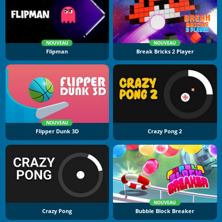
NOUVEAU
NOUVEAU
Flipman
Break Bricks 2 Player
NOUVEAU
Flipper Dunk 3D
Crazy Pong 2
NOUVEAU
Crazy Pong
Bubble Block Breaker