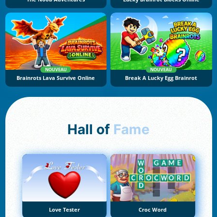
NOUVEAU
NOUVEAU
Brainrots Lava Survive Online
Break A Lucky Egg Brainrot
Hall of
Fame
Love Tester
Croc Word