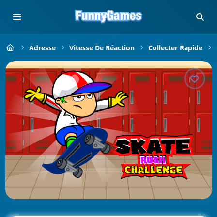
Adresse
Vitesse De Réaction
Collecter Rapide