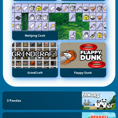
Mahjong Cook
GrindCraft
Flappy Dunk
3 Pandas