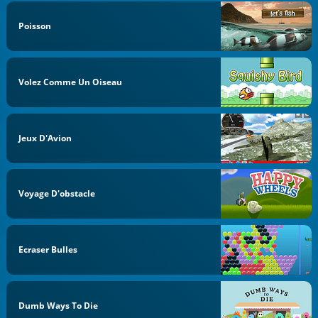
Poisson
Volez Comme Un Oiseau
Jeux D'Avion
Voyage D'obstacle
Ecraser Bulles
Dumb Ways To Die