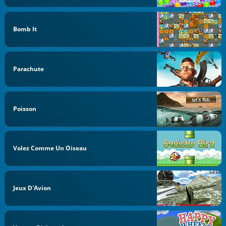
Bomb It
Parachute
Poisson
Volez Comme Un Oiseau
Jeux D'Avion