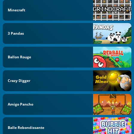
Minecraft
3 Pandas
Ballon Rouge
Crazy Digger
Amigo Pancho
Balle Rebondissante