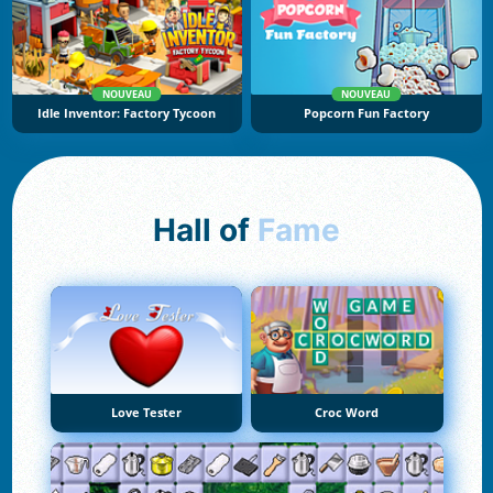
NOUVEAU
NOUVEAU
Idle Inventor: Factory Tycoon
Popcorn Fun Factory
Hall of
Fame
Love Tester
Croc Word