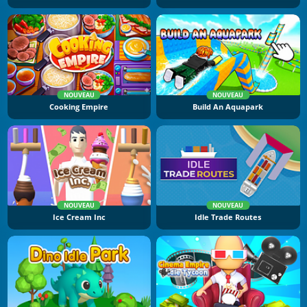
NOUVEAU
NOUVEAU
Cooking Empire
Build An Aquapark
NOUVEAU
NOUVEAU
Ice Cream Inc
Idle Trade Routes