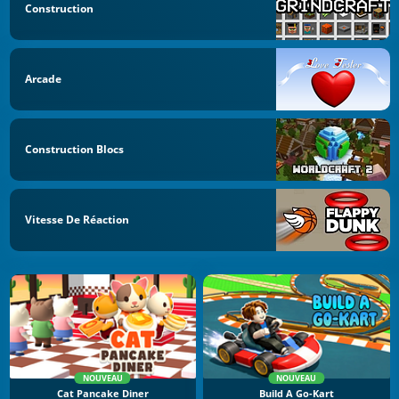
Construction
Arcade
Construction Blocs
Vitesse De Réaction
NOUVEAU
NOUVEAU
Cat Pancake Diner
Build A Go-Kart