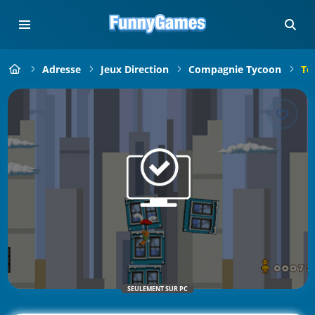
Adresse
Jeux Direction
Compagnie Tycoon
To
SEULEMENT SUR PC