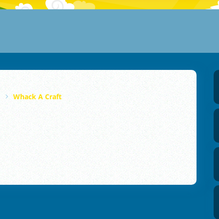
Whack A Craft