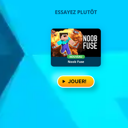
ESSAYEZ PLUTÔT
NOUVEAU
Noob Fuse
JOUER!