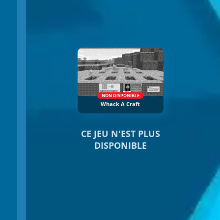
NON DISPONIBLE
Whack A Craft
CE JEU N'EST PLUS
DISPONIBLE