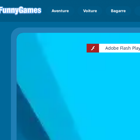
Aventure
Voiture
Bagarre
Adobe Flash Play