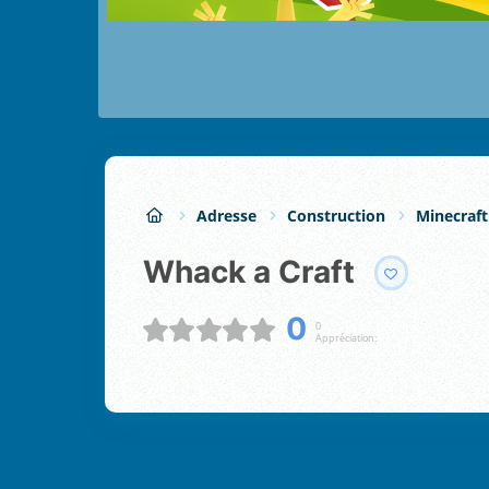
Adresse
Construction
Minecraft
Whack a Craft
0
0
Appréciation: