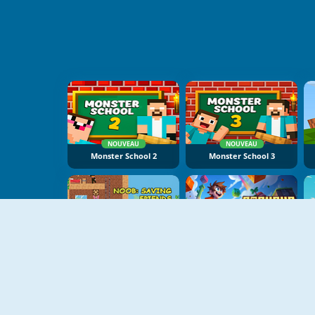
NOUVEAU
NOUVEAU
Monster School 2
Monster School 3
NOUVEAU
NOUVEAU
Noob Saving Friends
Parkour Obby