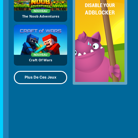
NOUVEAU
The Noob Adventures
NOUVEAU
Craft Of Wars
Plus De Ces Jeux