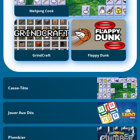
Mahjong Cook
GrindCraft
Flappy Dunk
Casse-Tête
Jouer Aux Dés
Plombier