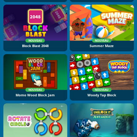
NOUVEAU
NOUVEAU
Block Blast 2048
Summer Maze
NOUVEAU
NOUVEAU
Momo Wood Block Jam
Woody Tap Block