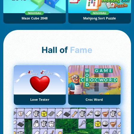
NOUVEAU
NOUVEAU
Maze Cube 2048
Mahjong Sort Puzzle
Hall of
Fame
Love Tester
Croc Word