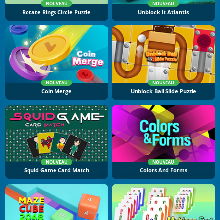
NOUVEAU
NOUVEAU
Rotate Rings Circle Puzzle
Unblock It Atlantis
NOUVEAU
NOUVEAU
Coin Merge
Unblock Ball Slide Puzzle
NOUVEAU
NOUVEAU
Squid Game Card Match
Colors And Forms