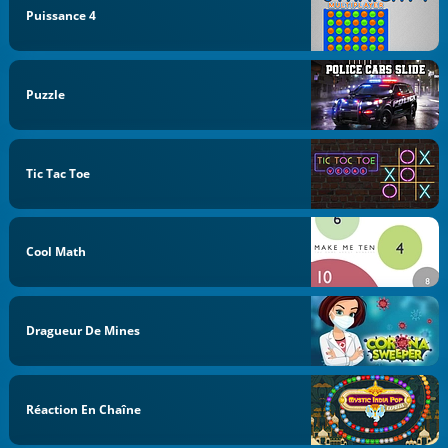
Puissance 4
Puzzle
Tic Tac Toe
Cool Math
Dragueur De Mines
Réaction En Chaîne