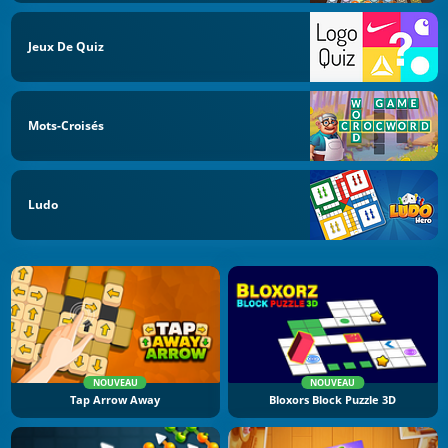
Jeux De Quiz
Mots-Croisés
Ludo
NOUVEAU
NOUVEAU
Tap Arrow Away
Bloxors Block Puzzle 3D