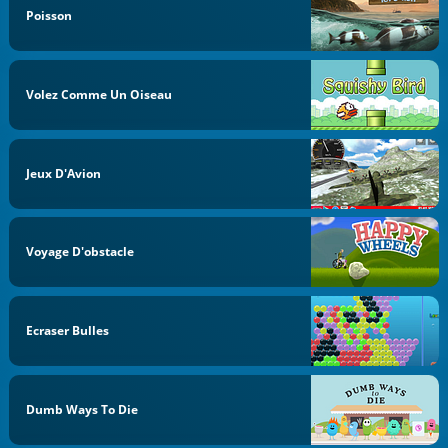
Poisson
Volez Comme Un Oiseau
Jeux D'Avion
Voyage D'obstacle
Ecraser Bulles
Dumb Ways To Die