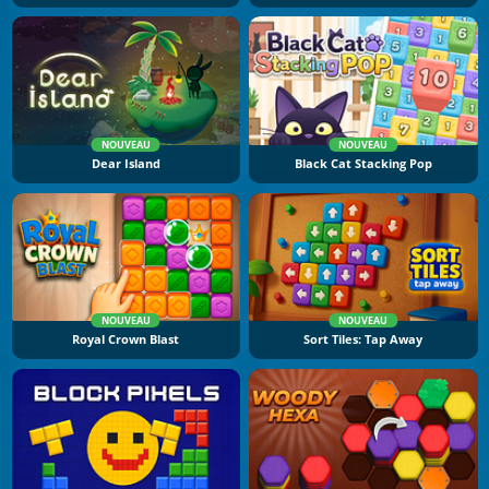
NOUVEAU
NOUVEAU
Dear Island
Black Cat Stacking Pop
NOUVEAU
NOUVEAU
Royal Crown Blast
Sort Tiles: Tap Away