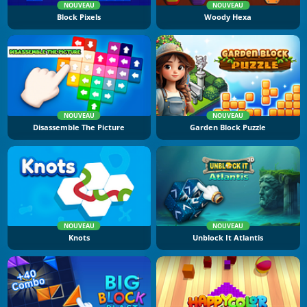
NOUVEAU
NOUVEAU
Block Pixels
Woody Hexa
NOUVEAU
NOUVEAU
Disassemble The Picture
Garden Block Puzzle
NOUVEAU
NOUVEAU
Knots
Unblock It Atlantis