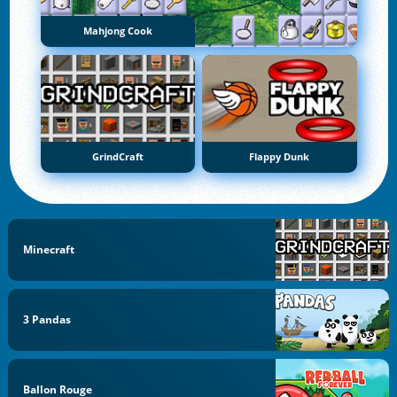
Mahjong Cook
GrindCraft
Flappy Dunk
Minecraft
3 Pandas
Ballon Rouge