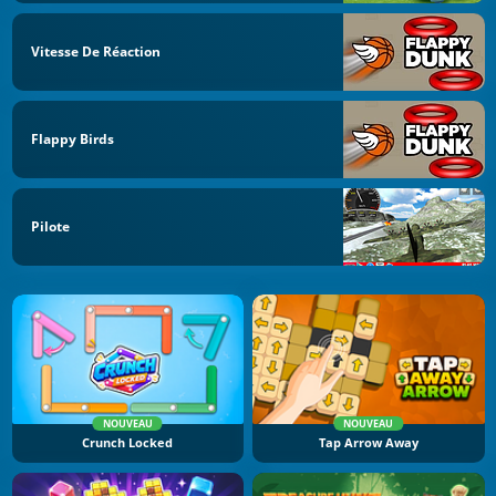
Vitesse De Réaction
Flappy Birds
Pilote
NOUVEAU
NOUVEAU
Crunch Locked
Tap Arrow Away