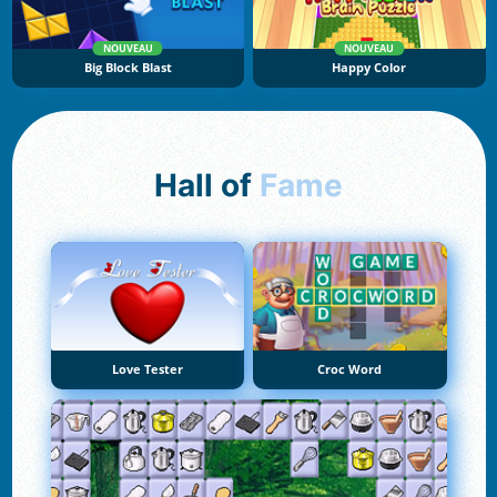
NOUVEAU
NOUVEAU
Big Block Blast
Happy Color
Hall of
Fame
Love Tester
Croc Word