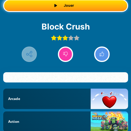
Jouer
Block Crush
Arcade
Action