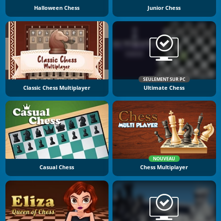
Halloween Chess
Junior Chess
SEULEMENT SUR PC
Classic Chess Multiplayer
Ultimate Chess
NOUVEAU
Casual Chess
Chess Multiplayer