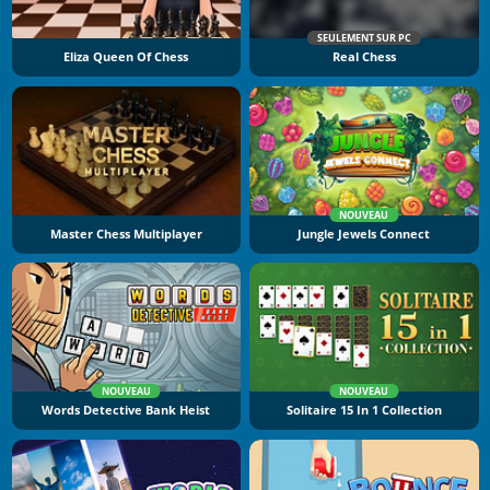
SEULEMENT SUR PC
Eliza Queen Of Chess
Real Chess
NOUVEAU
Master Chess Multiplayer
Jungle Jewels Connect
NOUVEAU
NOUVEAU
Words Detective Bank Heist
Solitaire 15 In 1 Collection