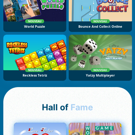
NOUVEAU
NOUVEAU
World Puzzle
Bounce And Collect Online
NOUVEAU
NOUVEAU
Reckless Tetriz
Yatzy Multiplayer
Hall of
Fame