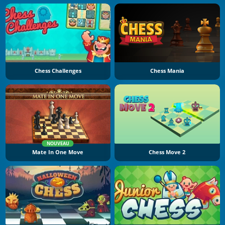
Chess Challenges
Chess Mania
NOUVEAU
Mate In One Move
Chess Move 2