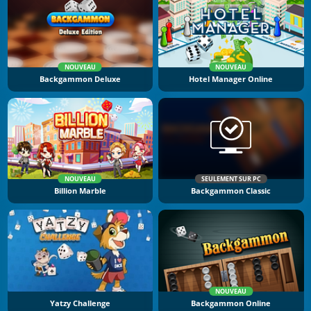
NOUVEAU
NOUVEAU
Backgammon Deluxe
Hotel Manager Online
NOUVEAU
SEULEMENT SUR PC
Billion Marble
Backgammon Classic
NOUVEAU
Yatzy Challenge
Backgammon Online