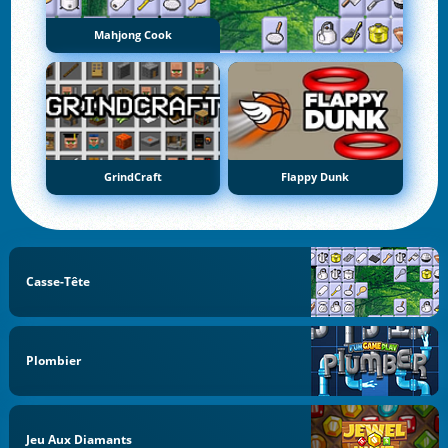
Mahjong Cook
GrindCraft
Flappy Dunk
Casse-Tête
Plombier
Jeu Aux Diamants