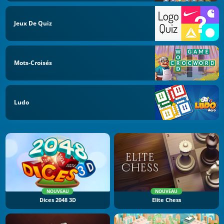
Jeux De Quiz
Mots-Croisés
Ludo
NOUVEAU
NOUVEAU
Dices 2048 3D
Elite Chess