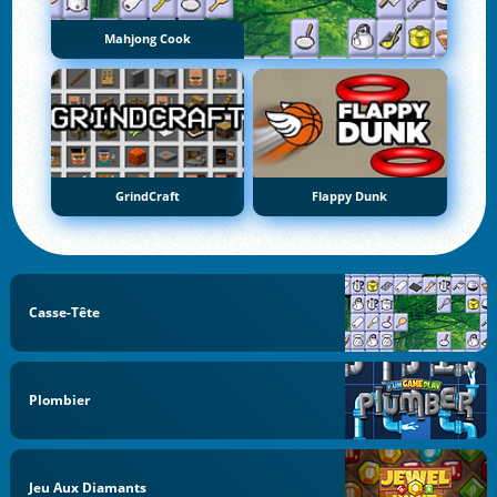
Mahjong Cook
GrindCraft
Flappy Dunk
Casse-Tête
Plombier
Jeu Aux Diamants