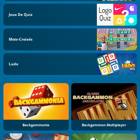
Jeux De Quiz
Mots-Croisés
Ludo
Backgammonia
Backgammon Multiplayer