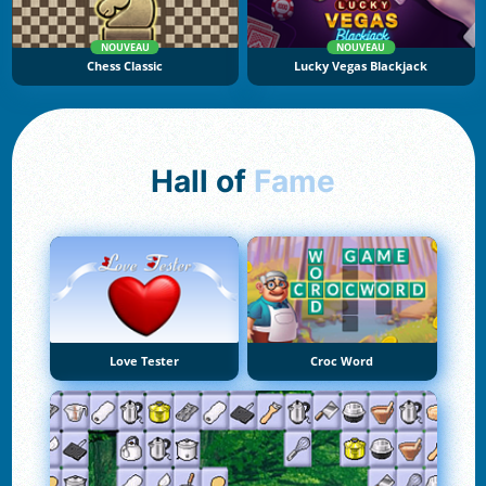
NOUVEAU
NOUVEAU
Chess Classic
Lucky Vegas Blackjack
Hall of
Fame
Love Tester
Croc Word