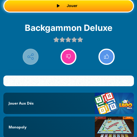
Jouer
Backgammon Deluxe
Jouer Aux Dés
Monopoly