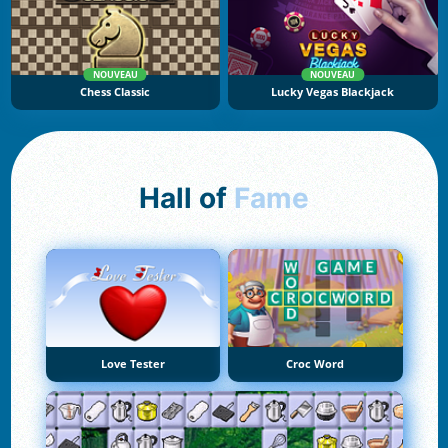
NOUVEAU
NOUVEAU
Chess Classic
Lucky Vegas Blackjack
Hall of
Fame
Love Tester
Croc Word