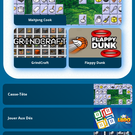
Mahjong Cook
GrindCraft
Flappy Dunk
Casse-Tête
Jouer Aux Dés