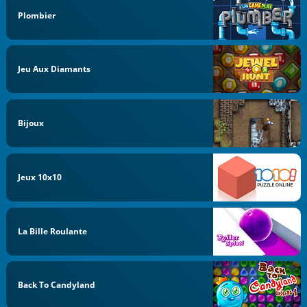
Plombier
Jeu Aux Diamants
Bijoux
Jeux 10x10
La Bille Roulante
Back To Candyland