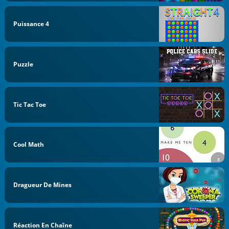
Puissance 4
Puzzle
Tic Tac Toe
Cool Math
Dragueur De Mines
Réaction En Chaîne