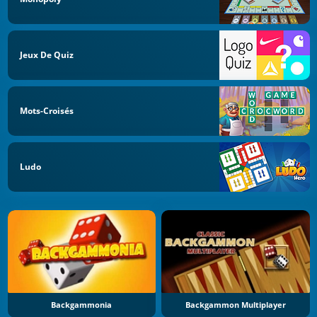
Jeux De Quiz
Mots-Croisés
Ludo
Backgammonia
Backgammon Multiplayer