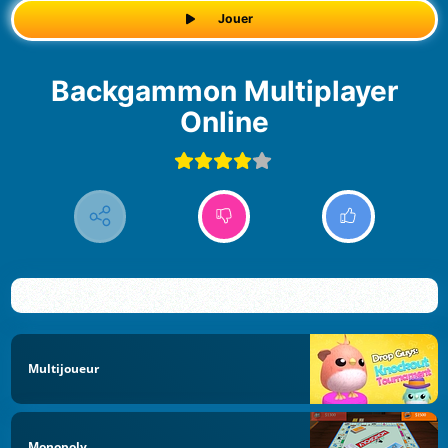
Jouer
Backgammon Multiplayer
Online
Multijoueur
Monopoly