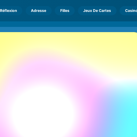
Réflexion
Adresse
Filles
Jeux De Cartes
Casin