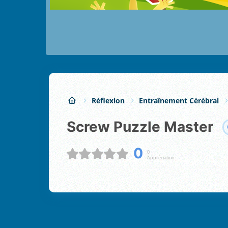
Réflexion
Entraînement Cérébral
Screw Puzzle Master
0
0
Appréciation: