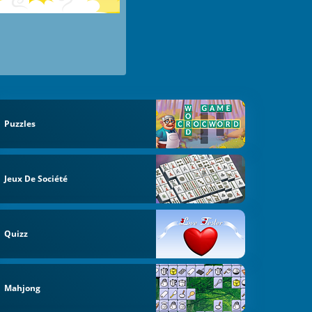
Puzzles
Jeux De Société
Quizz
Mahjong