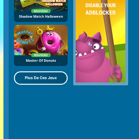
NOUVEAU
Shadow Match Halloween
NOUVEAU
Master Of Donuts
Plus De Ces Jeux