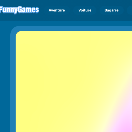
Aventure
Voiture
Bagarre