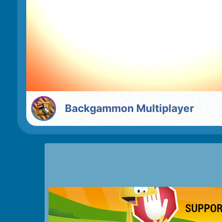
Backgammon Multiplayer