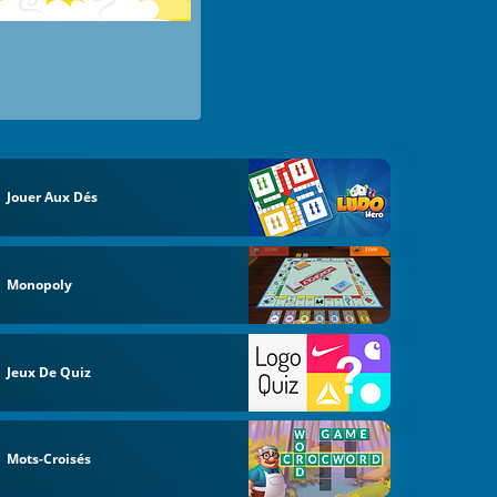
Jouer Aux Dés
Monopoly
Jeux De Quiz
Mots-Croisés