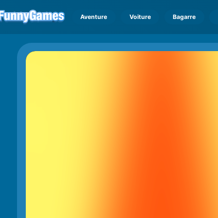
Aventure
Voiture
Bagarre