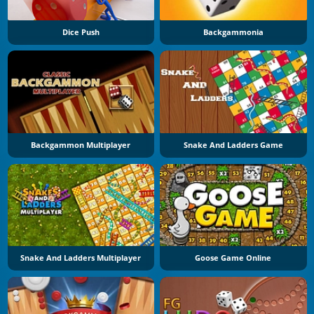
Dice Push
Backgammonia
Backgammon Multiplayer
Snake And Ladders Game
Snake And Ladders Multiplayer
Goose Game Online