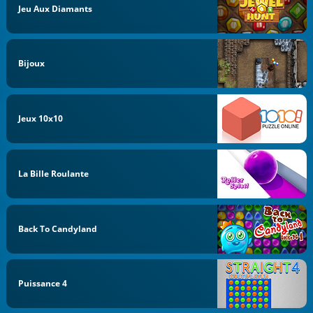
Jeu Aux Diamants
Bijoux
Jeux 10x10
La Bille Roulante
Back To Candyland
Puissance 4