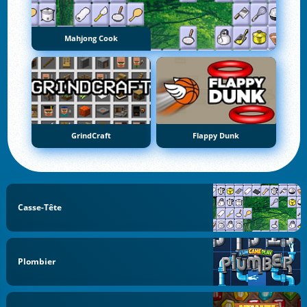
Mahjong Cook
GrindCraft
Flappy Dunk
Casse-Tête
Plombier