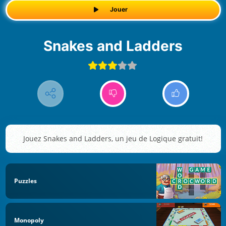
Jouer
Snakes and Ladders
Jouez Snakes and Ladders, un jeu de Logique gratuit!
Puzzles
Monopoly