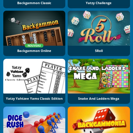
Backgammon Classic
Yatzy Challenge
NOUVEAU
Backgammon Online
5Roll
Yatzy Yahtzee Yams Classic Edition
Snake And Ladders Mega