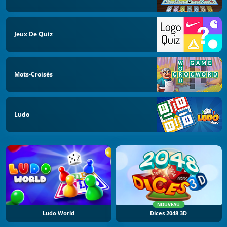
Jeux De Quiz
Mots-Croisés
Ludo
NOUVEAU
Ludo World
Dices 2048 3D