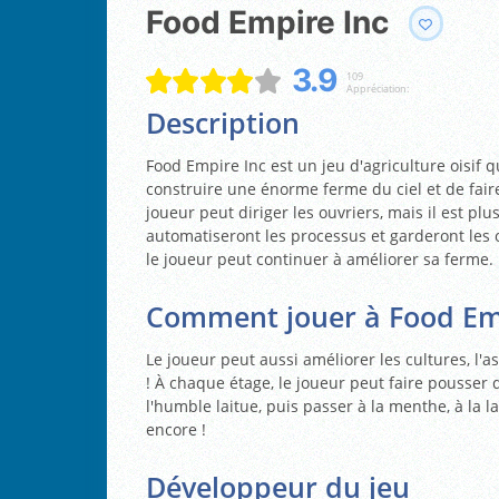
Food Empire Inc
3.9
109
Appréciation:
Description
Food Empire Inc est un jeu d'agriculture oisif q
construire une énorme ferme du ciel et de fai
joueur peut diriger les ouvriers, mais il est p
automatiseront les processus et garderont les
le joueur peut continuer à améliorer sa ferme.
Comment jouer à Food Emp
Le joueur peut aussi améliorer les cultures, l'a
! À chaque étage, le joueur peut faire pousser
l'humble laitue, puis passer à la menthe, à la 
encore !
Développeur du jeu