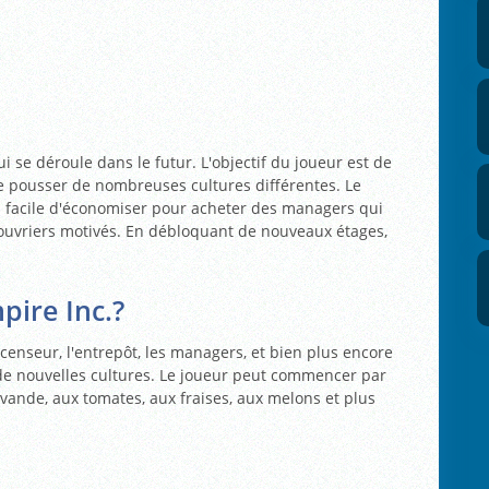
ui se déroule dans le futur. L'objectif du joueur est de
re pousser de nombreuses cultures différentes. Le
lus facile d'économiser pour acheter des managers qui
 ouvriers motivés. En débloquant de nouveaux étages,
ire Inc.?
scenseur, l'entrepôt, les managers, et bien plus encore
 de nouvelles cultures. Le joueur peut commencer par
lavande, aux tomates, aux fraises, aux melons et plus