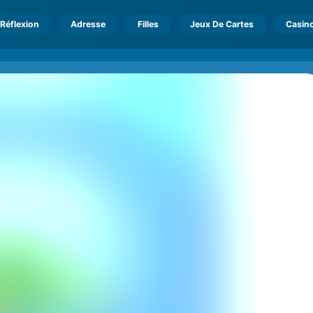
Réflexion
Adresse
Filles
Jeux De Cartes
Casin