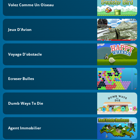
Volez Comme Un Oiseau
Jeux D'Avion
Voyage D'obstacle
Ecraser Bulles
Dumb Ways To Die
Agent Immobilier