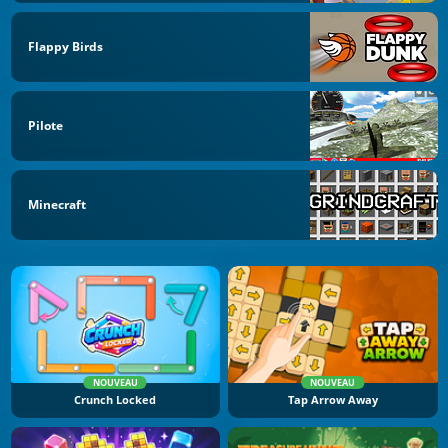
Flappy Birds
Pilote
Minecraft
NOUVEAU
NOUVEAU
Crunch Locked
Tap Arrow Away