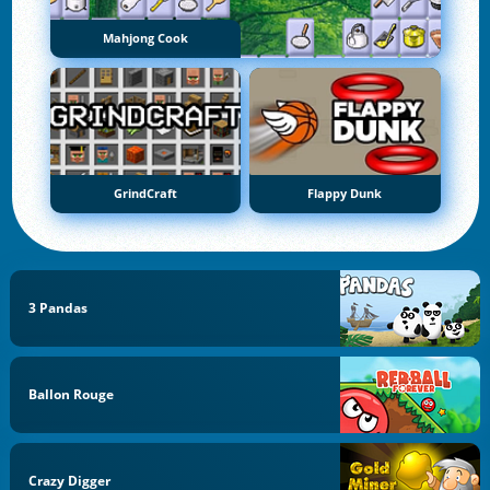
Mahjong Cook
GrindCraft
Flappy Dunk
3 Pandas
Ballon Rouge
Crazy Digger