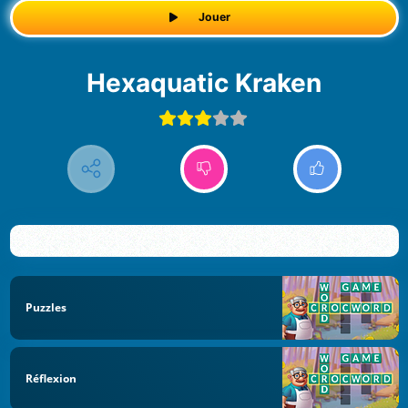
Jouer
Hexaquatic Kraken
Puzzles
Réflexion