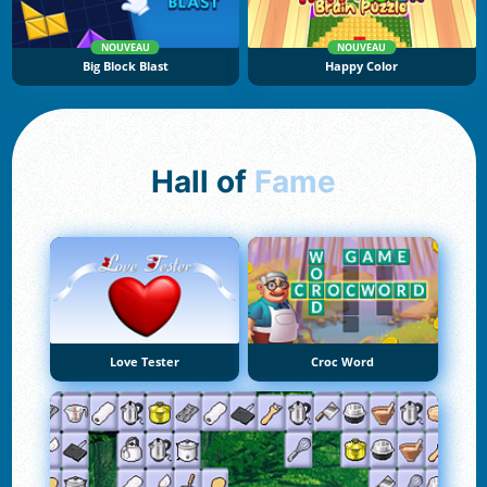
NOUVEAU
NOUVEAU
Big Block Blast
Happy Color
Hall of
Fame
Love Tester
Croc Word