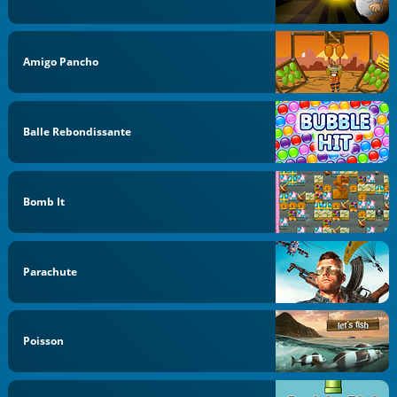
Amigo Pancho
Balle Rebondissante
Bomb It
Parachute
Poisson