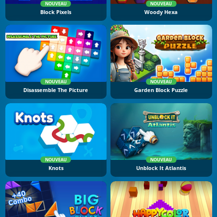
NOUVEAU
NOUVEAU
Block Pixels
Woody Hexa
NOUVEAU
NOUVEAU
Disassemble The Picture
Garden Block Puzzle
NOUVEAU
NOUVEAU
Knots
Unblock It Atlantis