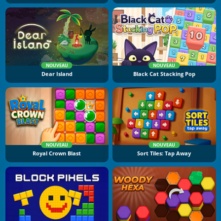
NOUVEAU
NOUVEAU
Dear Island
Black Cat Stacking Pop
NOUVEAU
NOUVEAU
Royal Crown Blast
Sort Tiles: Tap Away