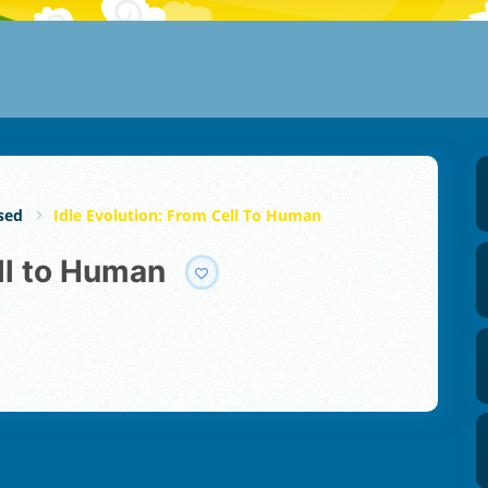
sed
Idle Evolution: From Cell To Human
ell to Human