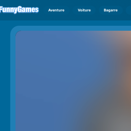
Aventure
Voiture
Bagarre