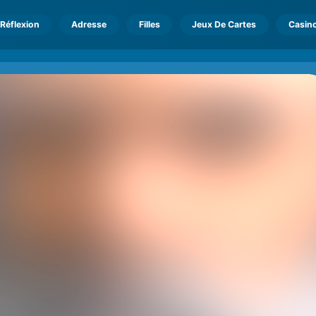
Réflexion
Adresse
Filles
Jeux De Cartes
Casin