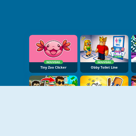
NOUVEAU
NOUVEAU
Tiny Zoo Clicker
Obby Toilet Line
NOUVEAU
NOUVEAU
Zero To Millionaire
Italian Brainrot Baby Clicker