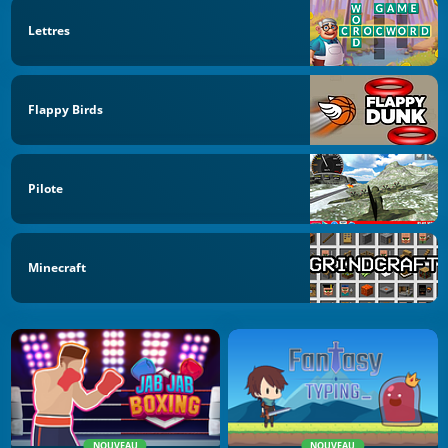
Lettres
Flappy Birds
Pilote
Minecraft
NOUVEAU
NOUVEAU