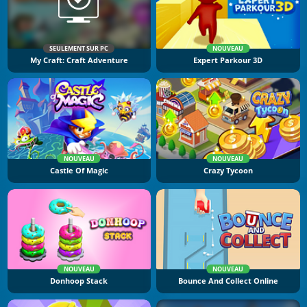
SEULEMENT SUR PC
NOUVEAU
My Craft: Craft Adventure
Expert Parkour 3D
NOUVEAU
NOUVEAU
Castle Of Magic
Crazy Tycoon
NOUVEAU
NOUVEAU
Donhoop Stack
Bounce And Collect Online