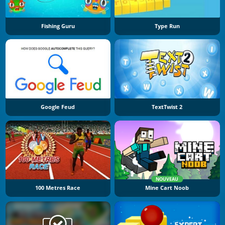
Fishing Guru
Type Run
Google Feud
TextTwist 2
NOUVEAU
100 Metres Race
Mine Cart Noob