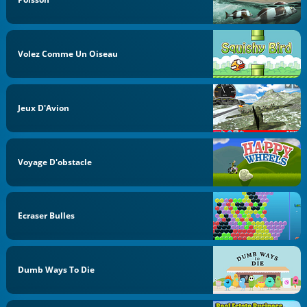
Volez Comme Un Oiseau
Jeux D'Avion
Voyage D'obstacle
Ecraser Bulles
Dumb Ways To Die