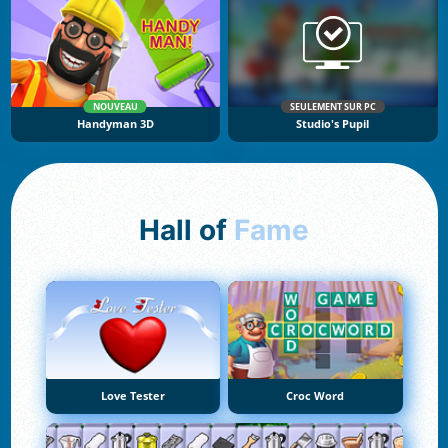
NOUVEAU
SEULEMENT SUR PC
Handyman 3D
Studio's Pupil
Hall of
Fame
Love Tester
Croc Word