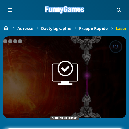
Adresse
Dactylographie
Frappe Rapide
Laser 
SEULEMENT SUR PC