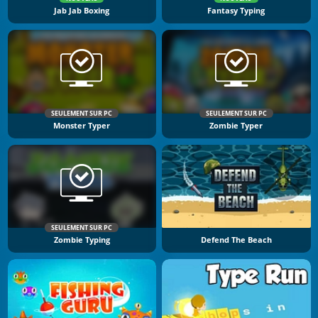
Jab Jab Boxing
Fantasy Typing
SEULEMENT SUR PC
SEULEMENT SUR PC
Monster Typer
Zombie Typer
SEULEMENT SUR PC
Zombie Typing
Defend The Beach