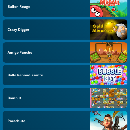
Ballon Rouge
Crazy Digger
Amigo Pancho
Balle Rebondissante
Bomb It
Parachute