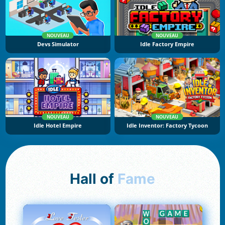
NOUVEAU
NOUVEAU
Devs Simulator
Idle Factory Empire
NOUVEAU
NOUVEAU
Idle Hotel Empire
Idle Inventor: Factory Tycoon
Hall of
Fame