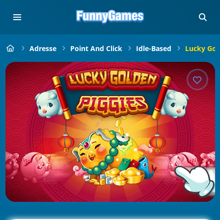
Adresse
Point And Click
Idle-Based
Lucky Gol