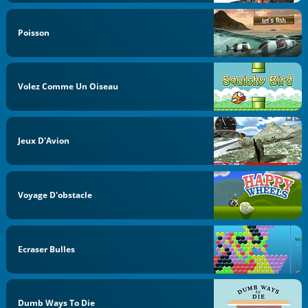
Poisson
Volez Comme Un Oiseau
Jeux D'Avion
Voyage D'obstacle
Ecraser Bulles
Dumb Ways To Die