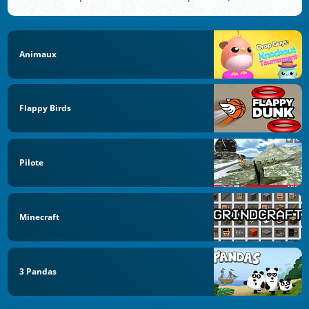
Animaux
Flappy Birds
Pilote
Minecraft
3 Pandas