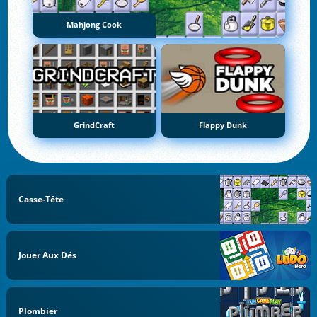
Mahjong Cook
GrindCraft
Flappy Dunk
Casse-Tête
Jouer Aux Dés
Plombier