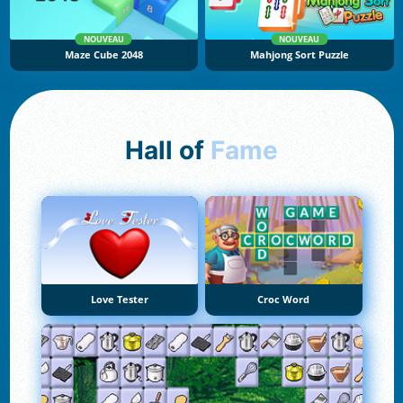
NOUVEAU
NOUVEAU
Maze Cube 2048
Mahjong Sort Puzzle
Hall of
Fame
Love Tester
Croc Word