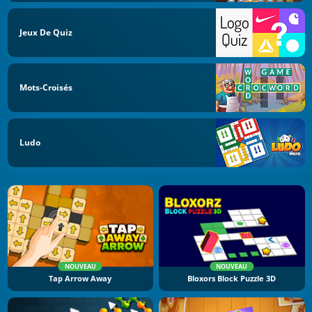
Jeux De Quiz
Mots-Croisés
Ludo
NOUVEAU
NOUVEAU
Tap Arrow Away
Bloxors Block Puzzle 3D