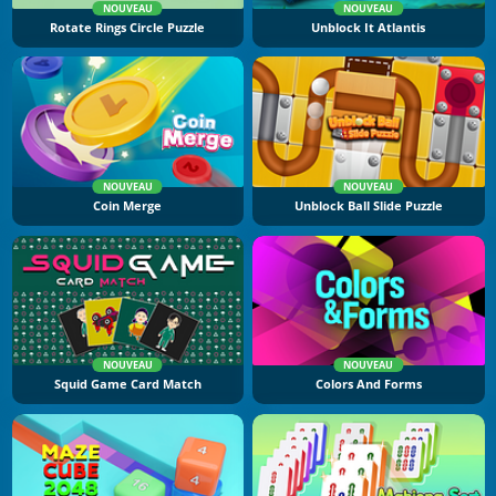
NOUVEAU
NOUVEAU
Rotate Rings Circle Puzzle
Unblock It Atlantis
NOUVEAU
NOUVEAU
Coin Merge
Unblock Ball Slide Puzzle
NOUVEAU
NOUVEAU
Squid Game Card Match
Colors And Forms