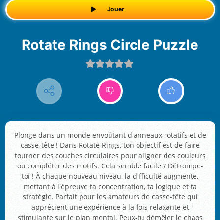
Jouer
Rotate Rings Circle Puzzle
Plonge dans un monde envoûtant d'anneaux rotatifs et de
casse-tête ! Dans Rotate Rings, ton objectif est de faire
tourner des couches circulaires pour aligner des couleurs
ou compléter des motifs. Cela semble facile ? Détrompe-
toi ! À chaque nouveau niveau, la difficulté augmente,
mettant à l'épreuve ta concentration, ta logique et ta
stratégie. Parfait pour les amateurs de casse-tête qui
apprécient une expérience à la fois relaxante et
stimulante sur le plan mental. Peux-tu démêler le chaos