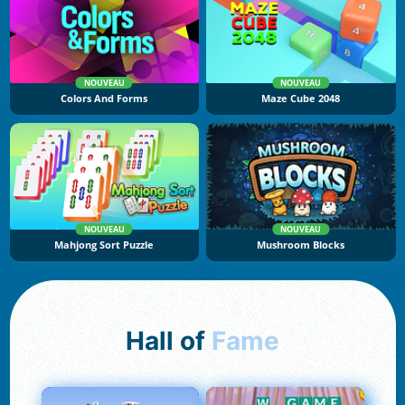
NOUVEAU
NOUVEAU
Colors And Forms
Maze Cube 2048
NOUVEAU
NOUVEAU
Mahjong Sort Puzzle
Mushroom Blocks
Hall of
Fame