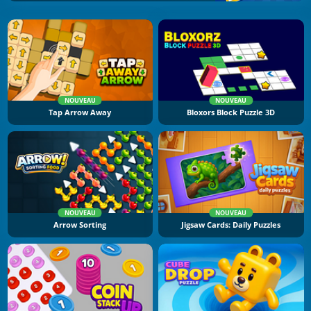
NOUVEAU
NOUVEAU
Tap Arrow Away
Bloxors Block Puzzle 3D
NOUVEAU
NOUVEAU
Arrow Sorting
Jigsaw Cards: Daily Puzzles