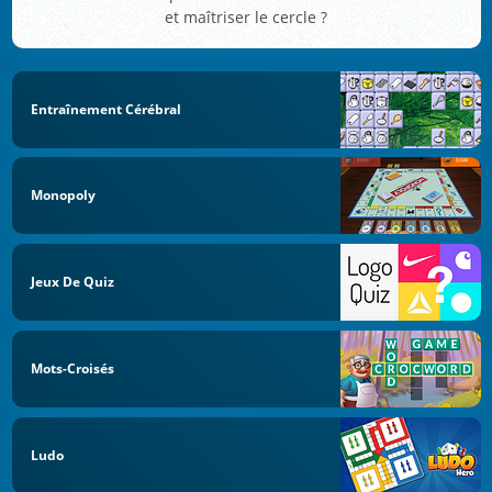
et maîtriser le cercle ?
Entraînement Cérébral
Monopoly
Jeux De Quiz
Mots-Croisés
Ludo