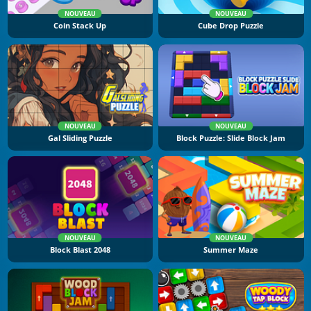
NOUVEAU
NOUVEAU
Coin Stack Up
Cube Drop Puzzle
NOUVEAU
NOUVEAU
Gal Sliding Puzzle
Block Puzzle: Slide Block Jam
NOUVEAU
NOUVEAU
Block Blast 2048
Summer Maze