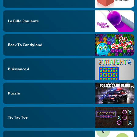
La Bille Roulante
Back To Candyland
Puissance 4
Puzzle
Tic Tac Toe