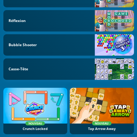
Réflexion
Bubble Shooter
Casse-Tête
NOUVEAU
NOUVEAU
Crunch Locked
Tap Arrow Away