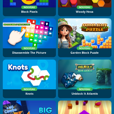
NOUVEAU
NOUVEAU
Block Pixels
Woody Hexa
NOUVEAU
NOUVEAU
Disassemble The Picture
Garden Block Puzzle
NOUVEAU
NOUVEAU
Knots
Unblock It Atlantis