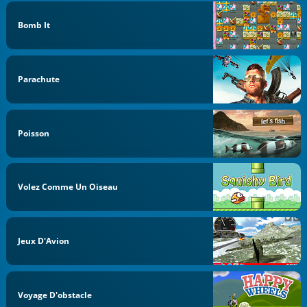
Bomb It
Parachute
Poisson
Volez Comme Un Oiseau
Jeux D'Avion
Voyage D'obstacle