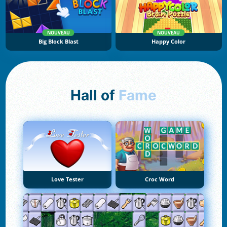
NOUVEAU
NOUVEAU
Big Block Blast
Happy Color
Hall of
Fame
Love Tester
Croc Word