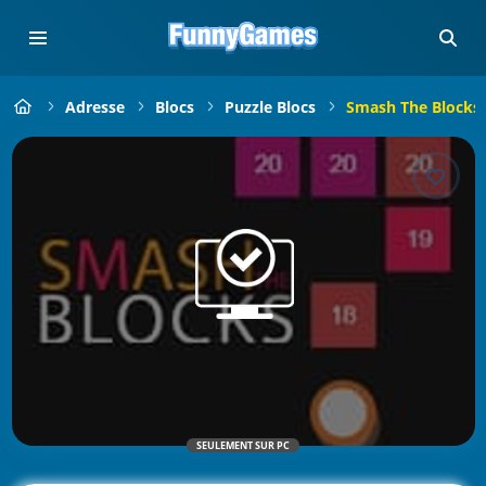
Adresse
Blocs
Puzzle Blocs
Smash The Blocks 
SEULEMENT SUR PC