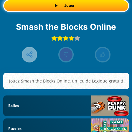
Jouer
Smash the Blocks Online
Jouez Smash the Blocks Online, un jeu de Logique gratuit!
Balles
Puzzles