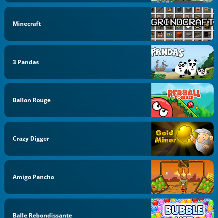
Minecraft
3 Pandas
Ballon Rouge
Crazy Digger
Amigo Pancho
Balle Rebondissante