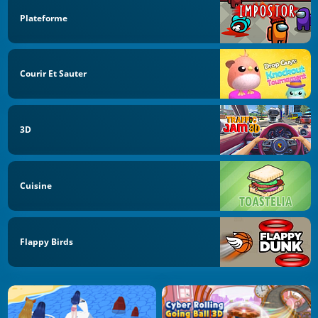
Plateforme
Courir Et Sauter
3D
Cuisine
Flappy Birds