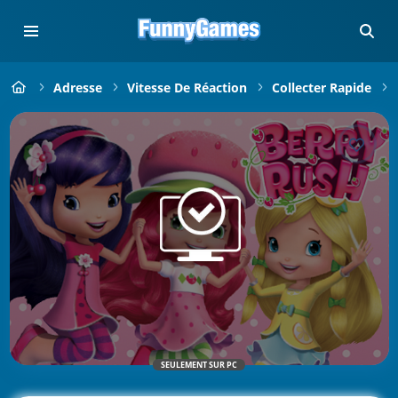
Adresse
Vitesse De Réaction
Collecter Rapide
SEULEMENT SUR PC