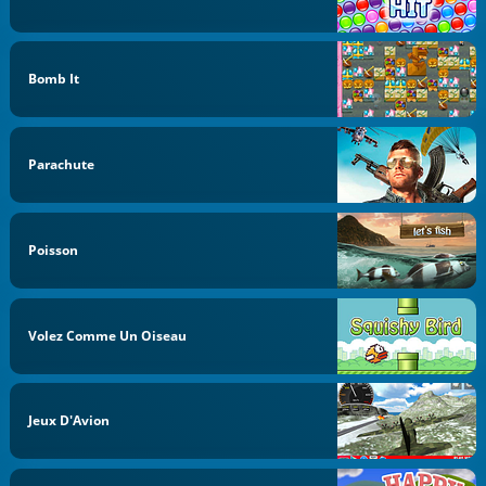
Bomb It
Parachute
Poisson
Volez Comme Un Oiseau
Jeux D'Avion