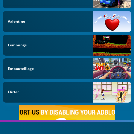
Valentine
Lemmings
Embouteillage
Flirter