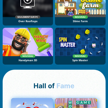
SEULEMENT SUR PC
NOUVEAU
Over Rooftops
Slime Farm
NOUVEAU
NOUVEAU
Handyman 3D
Spin Master
Hall of
Fame