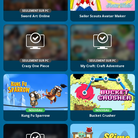
SEULEMENT SUR PC
Sword Art Online
Sailor Scouts Avatar Maker
SEULEMENT SUR PC
SEULEMENT SUR PC
Crazy One Piece
My Craft: Craft Adventure
NOUVEAU
NOUVEAU
Kung Fu Sparrow
Bucket Crusher