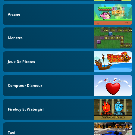
Arcane
Monstre
Jeux De Pirates
Compteur D'amour
Fireboy Et Watergirl
Taxi