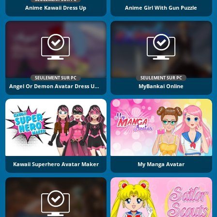
Anime Kawaii Dress Up
Anime Girl With Gun Puzzle
SEULEMENT SUR PC
SEULEMENT SUR PC
Angel Or Demon Avatar Dress Up Game
MyBankai Online
Kawaii Superhero Avatar Maker
My Manga Avatar