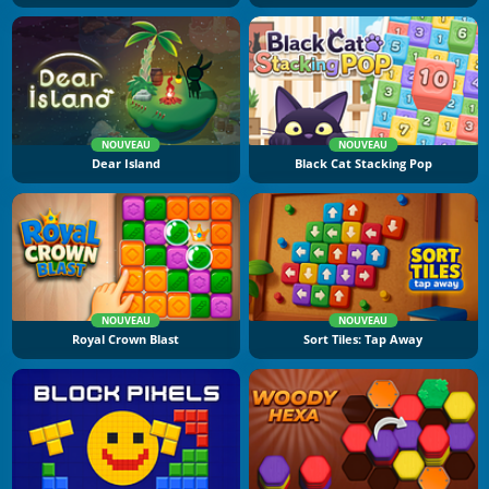
NOUVEAU
NOUVEAU
Dear Island
Black Cat Stacking Pop
NOUVEAU
NOUVEAU
Royal Crown Blast
Sort Tiles: Tap Away