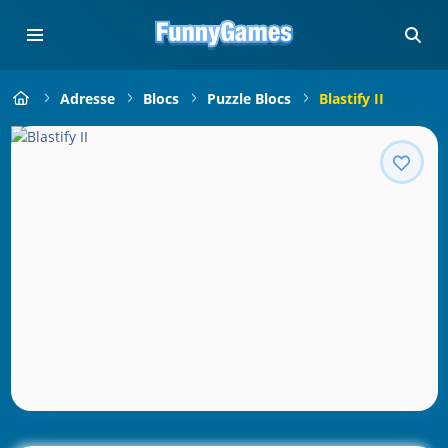
Adresse
Blocs
Puzzle Blocs
Blastify II