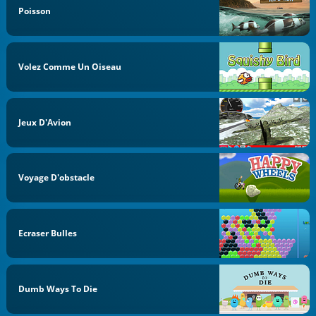
Poisson
Volez Comme Un Oiseau
Jeux D'Avion
Voyage D'obstacle
Ecraser Bulles
Dumb Ways To Die