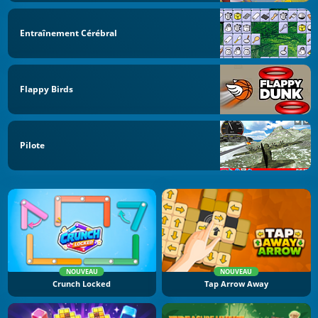
Entraînement Cérébral
Flappy Birds
Pilote
NOUVEAU
NOUVEAU
Crunch Locked
Tap Arrow Away