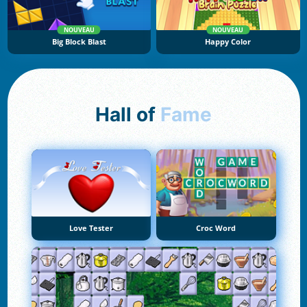
NOUVEAU
NOUVEAU
Big Block Blast
Happy Color
Hall of
Fame
Love Tester
Croc Word