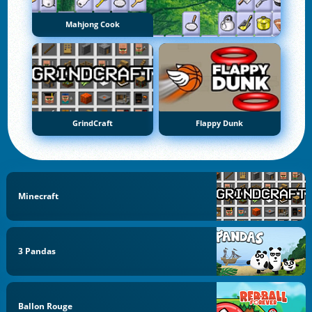
Mahjong Cook
GrindCraft
Flappy Dunk
Minecraft
3 Pandas
Ballon Rouge