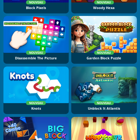
NOUVEAU
NOUVEAU
Block Pixels
Woody Hexa
NOUVEAU
NOUVEAU
Disassemble The Picture
Garden Block Puzzle
NOUVEAU
NOUVEAU
Knots
Unblock It Atlantis