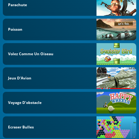
Parachute
Poisson
Volez Comme Un Oiseau
Jeux D'Avion
Voyage D'obstacle
Ecraser Bulles