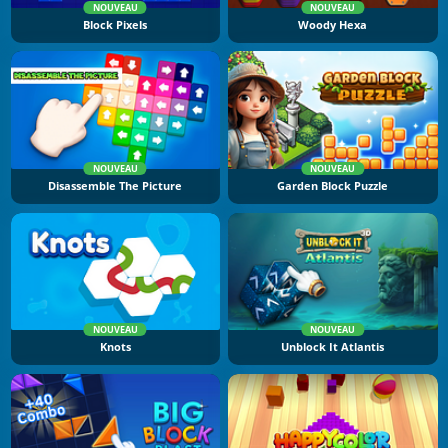
NOUVEAU
NOUVEAU
Block Pixels
Woody Hexa
NOUVEAU
NOUVEAU
Disassemble The Picture
Garden Block Puzzle
NOUVEAU
NOUVEAU
Knots
Unblock It Atlantis