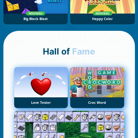
NOUVEAU
NOUVEAU
Big Block Blast
Happy Color
Hall of
Fame
Love Tester
Croc Word