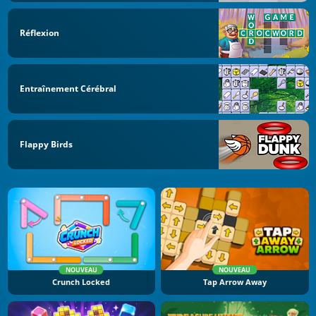
Réflexion
Entraînement Cérébral
Flappy Birds
NOUVEAU
NOUVEAU
Crunch Locked
Tap Arrow Away