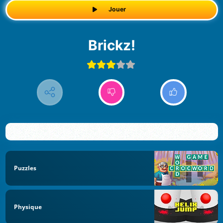
Jouer
Brickz!
Puzzles
Physique