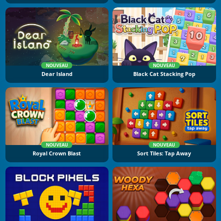
NOUVEAU
NOUVEAU
Dear Island
Black Cat Stacking Pop
NOUVEAU
NOUVEAU
Royal Crown Blast
Sort Tiles: Tap Away