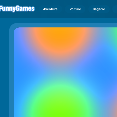
Aventure
Voiture
Bagarre