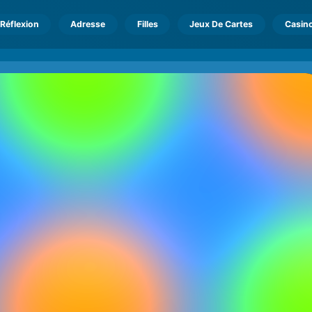
Réflexion
Adresse
Filles
Jeux De Cartes
Casin