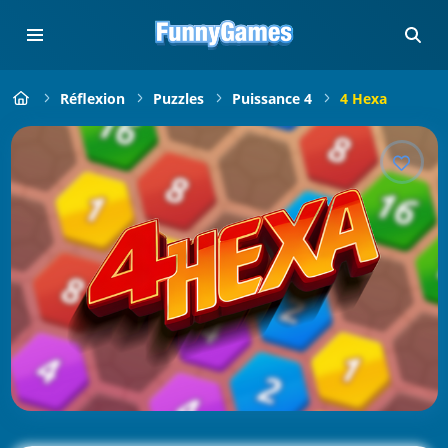
Réflexion
Puzzles
Puissance 4
4 Hexa