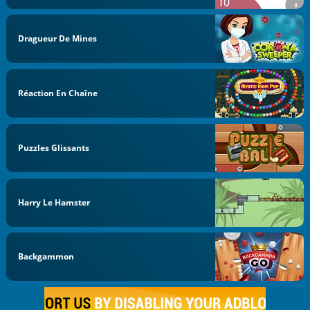
Dragueur De Mines
Réaction En Chaîne
Puzzles Glissants
Harry Le Hamster
Backgammon