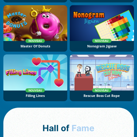
NOUVEAU
NOUVEAU
Master Of Donuts
Nonogram Jigsaw
NOUVEAU
NOUVEAU
Filling Lines
Rescue Boss Cut Rope
Hall of
Fame