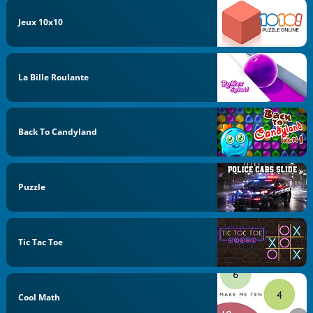
Jeux 10x10
La Bille Roulante
Back To Candyland
Puzzle
Tic Tac Toe
Cool Math