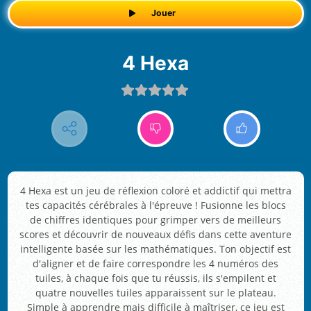
Jouer
4 Hexa
4 Hexa est un jeu de réflexion coloré et addictif qui mettra
tes capacités cérébrales à l'épreuve ! Fusionne les blocs
de chiffres identiques pour grimper vers de meilleurs
scores et découvrir de nouveaux défis dans cette aventure
intelligente basée sur les mathématiques. Ton objectif est
d'aligner et de faire correspondre les 4 numéros des
tuiles, à chaque fois que tu réussis, ils s'empilent et
quatre nouvelles tuiles apparaissent sur le plateau.
Simple à apprendre mais difficile à maîtriser, ce jeu est