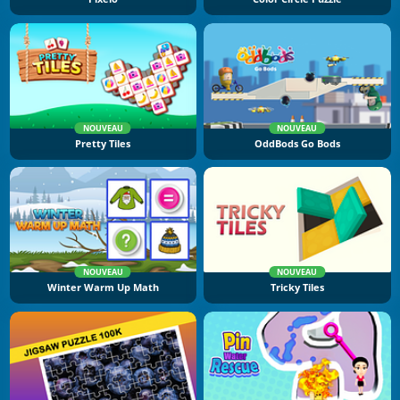
NOUVEAU
NOUVEAU
Pretty Tiles
OddBods Go Bods
NOUVEAU
NOUVEAU
Winter Warm Up Math
Tricky Tiles