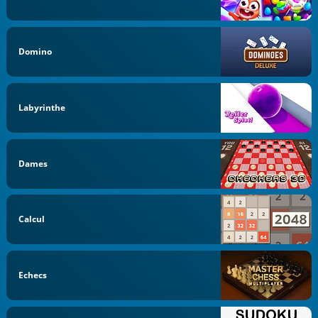
Domino
Labyrinthe
Dames
Calcul
Echecs