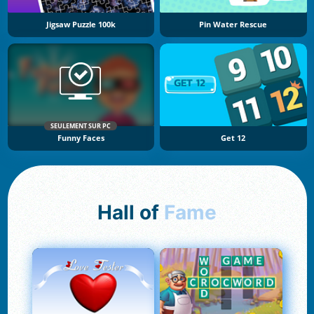
Jigsaw Puzzle 100k
Pin Water Rescue
SEULEMENT SUR PC
Funny Faces
Get 12
Hall of
Fame