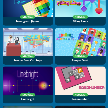
NOUVEAU
NOUVEAU
Nonogram Jigsaw
Filling Lines
NOUVEAU
NOUVEAU
Rescue Boss Cut Rope
People Onet
NOUVEAU
NOUVEAU
Linebright
Sokonumber