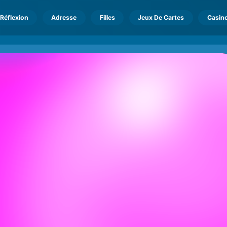
Réflexion
Adresse
Filles
Jeux De Cartes
Casin