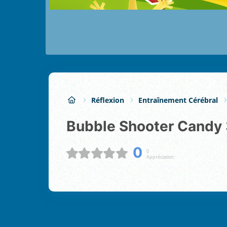
Réflexion
Entraînement Cérébral
Bubble Shooter Candy
0
0
Appréciation: