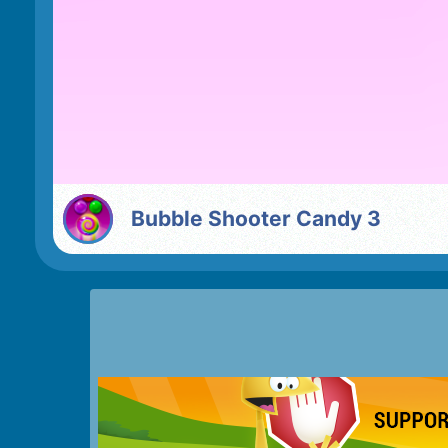
Bubble Shooter Candy 3