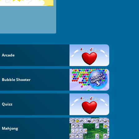
Arcade
Bubble Shooter
Quizz
Mahjong