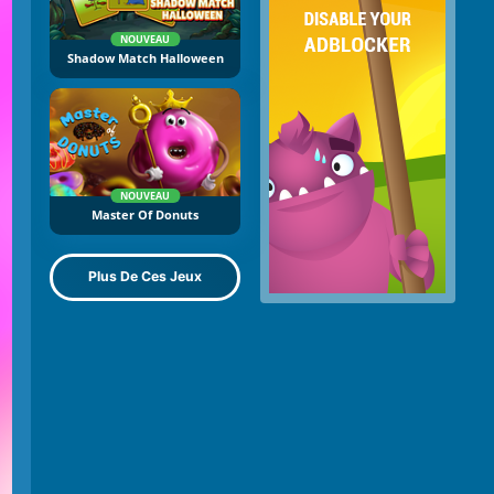
NOUVEAU
Shadow Match Halloween
NOUVEAU
Master Of Donuts
Plus De Ces Jeux