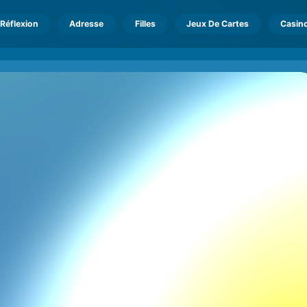
Réflexion
Adresse
Filles
Jeux De Cartes
Casin