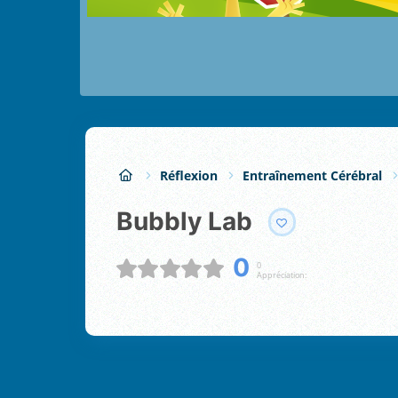
Réflexion
Entraînement Cérébral
Bubbly Lab
0
0
Appréciation: