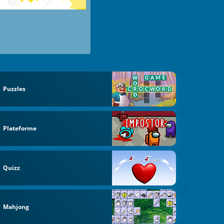
Puzzles
Plateforme
Quizz
Mahjong