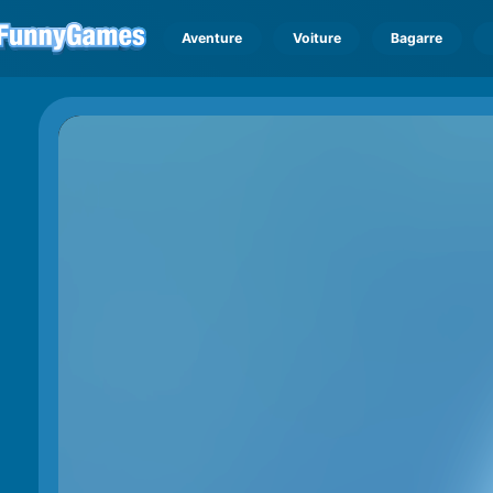
Aventure
Voiture
Bagarre