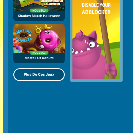
NOUVEAU
Shadow Match Halloween
NOUVEAU
Master Of Donuts
Plus De Ces Jeux